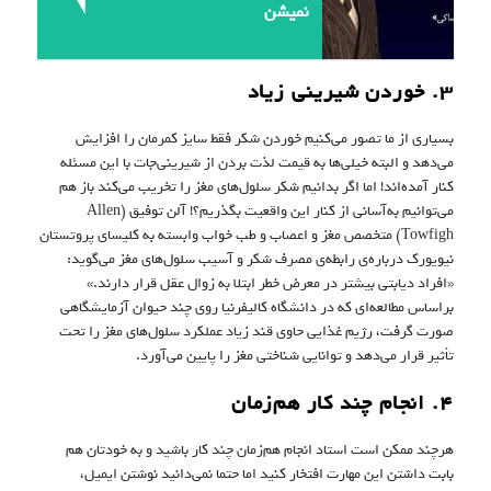
نمیشن
۳. خوردن شیرینی زیاد
بسیاری از ما تصور می‌کنیم خوردن شکر فقط سایز کمرمان را افزایش
می‌دهد و البته خیلی‌ها به قیمت لذت بردن از شیرینی‌جات با این مسئله
کنار آمده‌اند! اما اگر بدانیم شکر سلول‌های مغز را تخریب می‌کند باز هم
می‌توانیم به‌آسانی از کنار این واقعیت بگذریم؟! آلن توفیق (Allen
Towfigh) متخصص مغز و اعصاب و طب خواب وابسته به کلیسای پروتستان
نیویورک درباره‌ی رابطه‌ی مصرف شکر و آسیب سلول‌های مغز می‌گوید:
«افراد دیابتی بیشتر در معرض خطر ابتلا به زوال عقل قرار دارند.»
براساس مطالعه‌ای که در دانشگاه کالیفرنیا روی چند حیوان آزمایشگاهی
صورت گرفت، رژیم غذایی حاوی قند زیاد عملکرد سلول‌های مغز را تحت
تأثیر قرار می‌دهد و توانایی شناختی مغز را پایین می‌آورد.
۴. انجام چند کار هم‌زمان
هرچند ممکن است استاد انجام هم‌زمان چند کار باشید و به خودتان هم
بابت داشتن این مهارت افتخار کنید اما حتما نمی‌دانید نوشتن ایمیل،