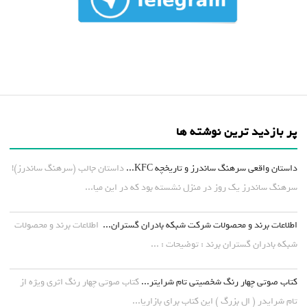
پر بازدید ترین نوشته ها
داستان واقعی سرهنگ ساندرز و تاریخچه KFC...
داستان جالب (سرهنگ ساندرز)!
سرهنگ ساندرز یک روز در منزل نشسته بود که در این میا...
اطلاعات برند و محصولات شرکت شبکه بادران گستران...
اطلاعات برند و محصولات
شبکه بادران گستران برند : توضیحات : ...
کتاب صوتی چهار رنگ شخصیتی تام شرایتر...
کتاب صوتی چهار رنگ اثری ویژه از
تام شرایدر ( ال بزرگ ) این کتاب برای بازاریا...