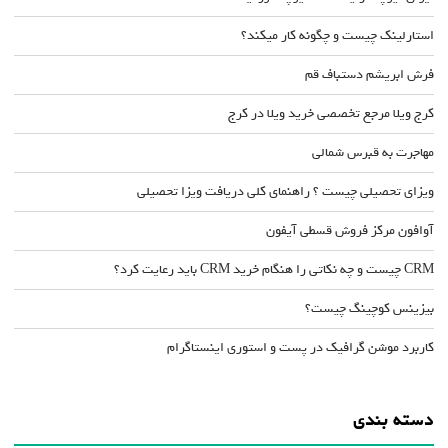
استارلینک چیست و چگونه کار میکند؟
فرش ابریشم دستباف قم
کرج ویلا مرجع تخصصی خرید ویلا در کرج
مهاجرت به قبرس شمالی
ویزای تحصیلی چیست ؟ راهنمای کلی دریافت ویزا تحصیلی
آوافون مرکز فروش قسطی آیفون
CRM چیست و چه نکاتی را هنگام خرید CRM باید رعایت کرد؟
بیزینس کوچینگ چیست؟
کاربرد موشن گرافیک در پست و استوری اینستاگرام
دسته بندی