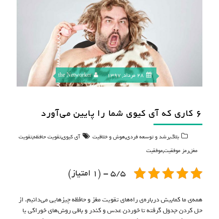
28 مرداد, 1397
the Networker
۶ کاری که آی کیوی شما را پایین می‌آورد
,
,
,
,
بلاگ
رشد و توسعه فردی
هوش و خلاقیت
آی کیوی
تقویت حافظه
تقویت
,
,
مغز
رمز موفقیت
موفقیت
5/5 - (1 امتیاز)
همه‌ی ما کمابیش درباره‌ی راه‌های تقویت مغز و حافظه چیزهایی می‌دانیم. از
حل کردن جدول گرفته تا خوردن عدس و کندر و باقی روش‌های خوراکی یا