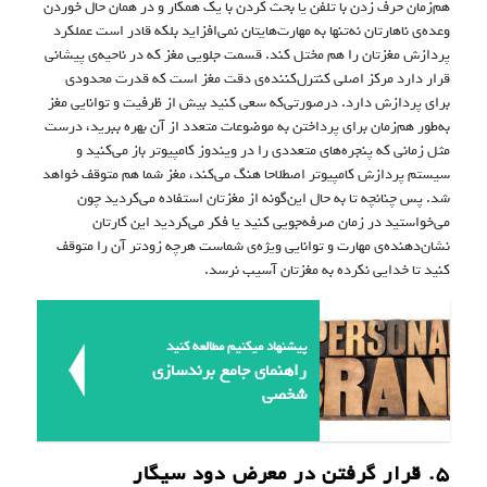
هم‌زمان حرف زدن با تلفن یا بحث کردن با یک همکار و در همان حال خوردن
وعده‌ی ناهارتان نه‌تنها به مهارت‌هایتان نمی‌افزاید بلکه قادر است عملکرد
پردازش مغزتان را هم مختل کند. قسمت جلویی مغز که در ناحیه‌ی پیشانی
قرار دارد مرکز اصلی کنترل‌کننده‌ی دقت مغز است که قدرت محدودی
برای پردازش دارد. درصورتی‌که سعی کنید بیش از ظرفیت و توانایی مغز
به‌طور هم‌زمان برای پرداختن به موضوعات متعدد از آن بهره ببرید، درست
مثل زمانی که پنجره‌های متعددی را در ویندوز کامپیوتر باز می‌کنید و
سیستم پردازش کامپیوتر اصطلاحا هنگ می‌کند، مغز شما هم متوقف خواهد
شد. پس چنانچه تا به حال این‌گونه از مغزتان استفاده می‌کردید چون
می‌خواستید در زمان صرفه‌جویی کنید یا فکر می‌کردید این‌ کارتان
نشان‌دهنده‌ی مهارت و توانایی ویژه‌ی شماست هرچه زودتر آن را متوقف
کنید تا خدایی نکرده به مغزتان آسیب نرسد.
پیشنهاد میکنیم مطالعه کنید
راهنمای جامع برندسازی
شخصی
۵. قرار گرفتن در معرض دود سیگار