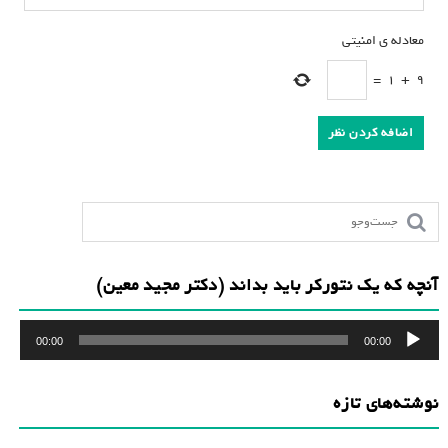
معادله ی امنیتی
*
=
1
+
9
آنچه که یک نتورکر باید بداند (دکتر مجید معین)
پخش‌کننده
00:00
00:00
صوت
نوشته‌های تازه