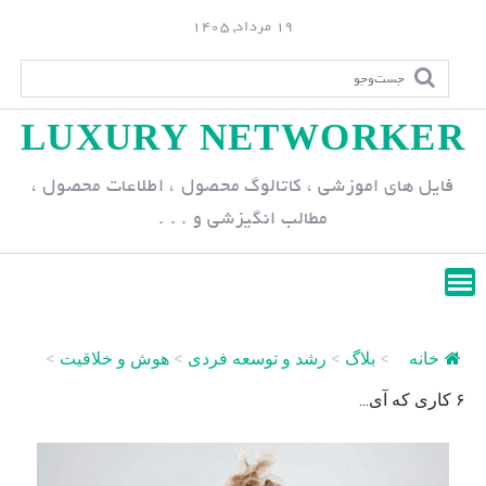
S
19 مرداد, 1405
k
i
p
LUXURY NETWORKER
t
o
فایل های اموزشی ، کاتالوگ محصول ، اطلاعات محصول ،
c
مطالب انگیزشی و . . .
o
n
t
e
n
خانه
>
بلاگ
>
رشد و توسعه فردی
>
هوش و خلاقیت
>
t
۶ کاری که آی...