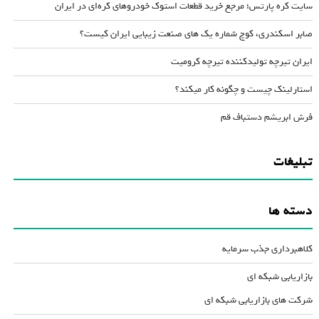
سایت کره پارتس؛ مرجع خرید قطعات استوک خودروهای کره‌ای در ایران
صابر اسکندری، کوچ شماره یک های صنعت زیبایی ایران کیست؟
ایران تیرچه تولیدکننده تیرچه کرومیت
استارلینک چیست و چگونه کار میکند؟
فرش ابریشم دستباف قم
تبلیغات
دسته ها
کلاهبرداری جذب سرمایه
بازاریابی شبکه ای
شرکت های بازاریابی شبکه ای