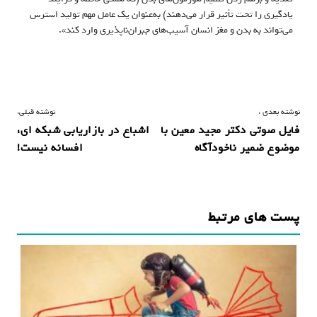
یادگیری را تحت تأثیر قرار می‌دهند) به‌عنوان یک عامل مهم تولید استرس‌
می‌تواند به بدن و مغز انسان آسیب‌های جبران‌ناپذیری وارد کند».
ر
نوشته بعدی :
نوشته قبلی:
فایل صوتی دکتر مجید معین با
اشباع در بازاریابی شبکه ای،
ا
موضوع ضمیر ناخودآگاه
افسانه نیست!
ه
ب
ر
پست های مرتبط
ی
ن
و
ش