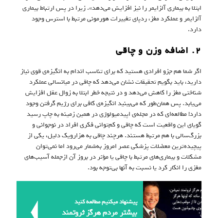
ابتلا به بیماری آلزایمر را نیز افزایش می‌دهد». زیرا در پس ارتباط بیماری
آلزایمر و عملکرد مغز، ردپای تغییرات هورمونی مرتبط با استرس وجود
دارد.
۲. اضافه وزن و چاقی
اگر شما هم جزو افرادی هستید که برای تناسب اندام به انگیزه‌‌ی قوی نیاز
دارید، باید بگویم تحقیقات نشان می‌دهد که چاقی در میانسالی عملکرد
شناختی مغز را کاهش می‌دهد و در نتیجه خطر ابتلا به زوال عقل افزایش
می‌یابد. پس همان‌طور که می‌بینید انگیزه‌ی کافی برای رژیم گرفتن وجود
دارد! مطالعه‌ای که در مجله‌ی اپیدمیولوژی در همین زمینه به چاپ رسید
گویای این واقعیت است که چاقی و کم‌توانی فکری افراد در نوجوانی و
بزرگ‌سالی با هم مرتبط هستند. هرچند چاقی به هزارویک دلیل، یکی از
پیچیده‌ترین معضلات پزشکی عصر امروز به‌شمار می‌رود اما نمی‌توان
مشکلات و بیماری‌های مرتبط با چاقی یا مؤثر در بروز آن ازجمله آسیب‌های
مغزی را انکار کرد یا نسبت به آنها بی‌توجه بود.
پیشنهاد میکنیم مطالعه کنید
بیشتر مردم هرگز ثروتمند