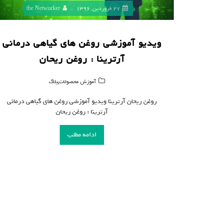
27 فروردین, 1396
the Networker
ویدیو آموزشی روغن های گیاهی درمانی
آرترینا : روغن ریحان
,
آموزش محصولات
بلاگ
روغن ریحان آرترینا ویدیو آموزشی روغن های گیاهی درمانی
آرترینا : روغن ریحان
ادامه مطلب