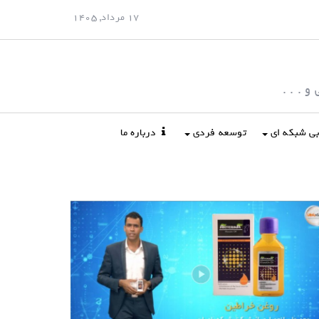
17 مرداد, 1405
 . . .
ابی شبکه ای
توسعه فردی
درباره ما