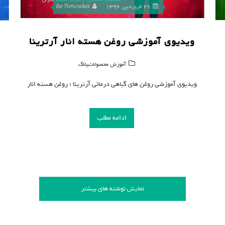
29 فروردین, 1396
the Networker
ویدیوی آموزشی روغن هسته انار آرترینا
,
آموزش محصولات
بلاگ
ویدیوی آموزشی روغن های گیاهی درمانی آرترینا : روغن هسته انار
ادامه مطلب
نمایش نوشته های بیشتر