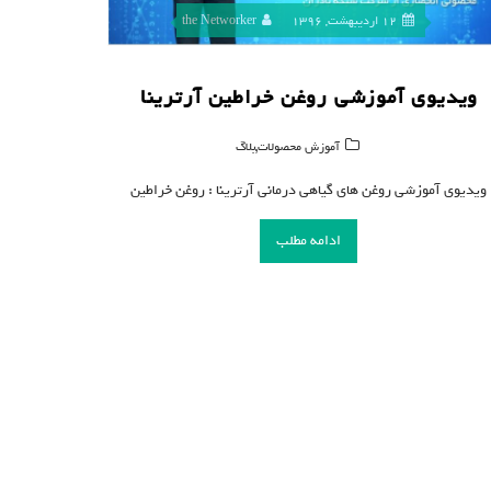
12 اردیبهشت, 1396
the Networker
ویدیوی آموزشی روغن خراطین آرترینا
,
آموزش محصولات
بلاگ
ویدیوی آموزشی روغن های گیاهی درمانی آرترینا : روغن خراطین
ادامه مطلب