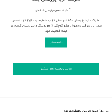
شرکت های بازاریابی شبکه ای
شرکت آریا پژوهش یکتا ؛ در سال ۹۲ به شماره ثبت ۱۲۹۷۴ تاسیس
شد. این شرکت به عنوان عضو کوچکی از هولدینگ دانش بنیان کیمیا، در
ابتدا فعالیت خود
ادامه مطلب
نمایش نوشته های بیشتر
پر بازدید ترین نوشته ها