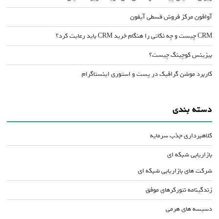
آوافون مرکز فروش قسطی آیفون
CRM چیست و چه نکاتی را هنگام خرید CRM باید رعایت کرد؟
بیزینس کوچینگ چیست؟
کاربرد موشن گرافیک در پست و استوری اینستاگرام
دسته بندی
کلاهبرداری جذب سرمایه
بازاریابی شبکه ای
شرکت های بازاریابی شبکه ای
زندگینامه نتورکرهای موفق
دسیسه های هرمی