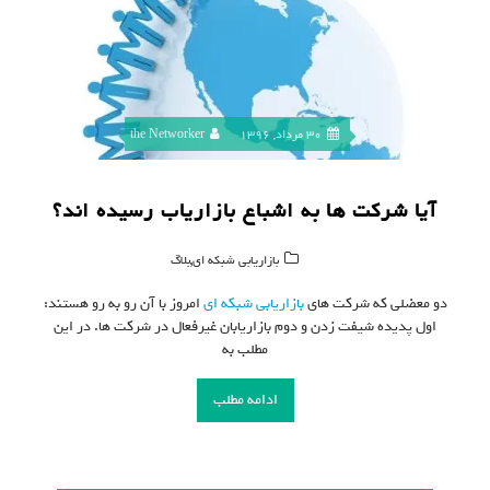
30 مرداد, 1396
the Networker
آیا شرکت ها به اشباع بازاریاب رسیده اند؟
,
بازاریابی شبکه ای
بلاگ
دو معضلی که شرکت های
بازاریابی شبکه ای
امروز با آن رو به رو هستند:
اول پدیده شیفت زدن و دوم بازاریابان غیرفعال در شرکت ها. در این
مطلب به
ادامه مطلب