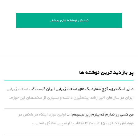
نمایش نوشته های بیشتر
پر بازدید ترین نوشته ها
صابر اسکندری، کوچ شماره یک های صنعت زیبایی ایران کیست؟...
صنعت زیبایی
ایران در سال‌های اخیر رشد چشمگیری داشته و بسیاری از متخصصان این حوزه...
من کسی رو ندارم که بیارم زیر مجموعم !...
اولین مورد اینکه هر شخص در
موبایلش حداقل ۱۵۰ تا ۲۰۰ تا مخاطب داره، پس مشکل اصلی...