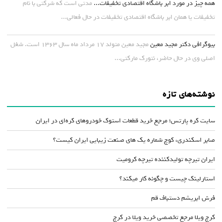
همه چیز در مورد ابر باشگاه اقتصادی تخفیفات...
مدتی است که شرکتی با نام
تخفیفات یا همان ابر باشگاه اقتصادی تخفیفات در حال فعالی...
بیوگرافی دکتر مجید معین
مجید معین متولد ۱۷ مرداد ماه سال ۱۳۶۳ است. شغل
اصلی وی در حال حاضر، نتورک مارکتی...
نوشته‌های تازه
سایت کره پارتس؛ مرجع خرید قطعات استوک خودروهای کره‌ای در ایران
صابر اسکندری، کوچ شماره یک های صنعت زیبایی ایران کیست؟
ایران تیرچه تولیدکننده تیرچه کرومیت
استارلینک چیست و چگونه کار میکند؟
فرش ابریشم دستباف قم
کرج ویلا مرجع تخصصی خرید ویلا در کرج