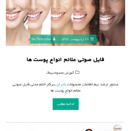
29 اردیبهشت, 1396
the Networker
فایل صوتی علائم انواع پوست ها
,
آموزش محصولات
بلاگ
مشاور ارشد تیم اطلاعات محصولات
بادران
سرکار خانم مدنی فایل صوتی
علائم انواع پوست ها
ادامه مطلب