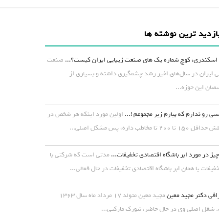
ازدید ترین نوشته ها
اسکندری، کوچ شماره یک های صنعت زیبایی ایران کیست؟...
صنعت
ی ایران در سال‌های اخیر رشد چشمگیری داشته و بسیاری از
ان این حوزه...
ی رو ندارم که بیارم زیر مجموعم !...
اولین مورد اینکه هر شخص در
۱ تا ۲۰۰ تا مخاطب داره، پس مشکل اصلی...
یز در مورد ابر باشگاه اقتصادی تخفیفات...
مدتی است که شرکتی با
خفیفات یا همان ابر باشگاه اقتصادی تخفیفات در حال فعالی...
افی دکتر مجید معین
مجید معین متولد ۱۷ مرداد ماه سال ۱۳۶۳
شغل اصلی وی در حال حاضر، نتورک مارکتی...