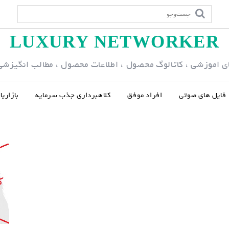
LUXURY NETWORKER
ی اموزشی ، کاتالوگ محصول ، اطلاعات محصول ، مطالب انگیزشی و
فایل های صوتی
افراد موفق
کلاهبرداری جذب سرمایه
بازاری