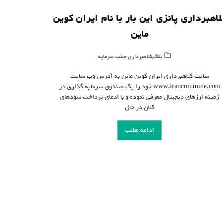
اهبرداری پانزی این بار با نام ایران کوین
ماین
,
بلاگ
کلاهبرداری جذب سرمایه
سایت کلاهبرداری ایران کوین ماین به آدرس وب سایت
www.irancoinmine.com خود را یک صندوق سرمایه گذاری در
زمینه ارزهای دیجیتال معرفی نموده و با ادعای پرداخت سودهای
کلان در حال
ادامه مطلب