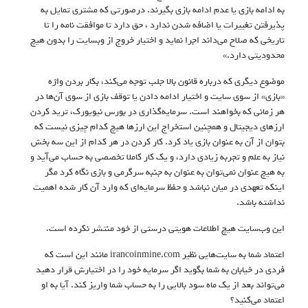
به ادامه بازی یا عدم ادامه بازی بگیرند. درصورتی که مشتری تمایل به
پذیرفتن تغییرات یا اضافه شدن ندارد ، حق دارد تا موافقت نامه را تا
تاریخی که صلاح می‌داند اجرا نماید و اختیار خروج از وبسایت را بدون هیچ
محدودیتی دارد.»
موضوع دیگری که درباره قانون بالا جلب توجه می‌کند، بکار بردن واژه
«بازی» از سوی سایت و اختیار ادامه دادن یا توقف بازی از سوی آن‌ها در
هر زمانی که بخواهند است. سرمایه‌گذاری در بورس نیویورک، ترید کردن
ارزهای دیجیتال و همچنین استخراج این ارزها هیچ کدام چیزی نیست که
بتوان از آن به عنوان بازی یاد کرد. کار کردن در هر کدام از این سه بخش
نیاز به علم و تجربه زیادی دارد، و یک کار کاملا تخصصی به حساب می‌آید و
به هیچ عنوان نمی‌توان به عنوان به جنبه سرگرمی و بازی نگاه کرد مگر
اینکه تعهدی در میان نباشد و حفظ سرمایه‌ای که وارد آن کار شده اهمیت
نداشته باشد.
این وب‌سایت هیچ اطلاعات هویتی درستی از خود منتشر نکرده است.
اعتماد شما به سایت‌هایی نظیر irancoinmine.com مانند این است که
فردی در خیابان به شما بگوید اگر سرمایه خود را در اختیارش قرار دهید
می‌تواند بعد از یک ماه سود بالایی را به حساب شما واریز کند. آیا به او
اعتماد می‌کنید؟