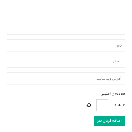
معادله ی امنیتی
*
=
9
+
2