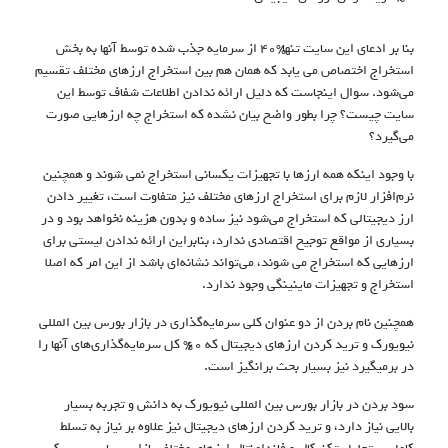
بنا بر ادعای این سایت تنها %۴۰ از سرمایه جذب شده توسط آنها به بخش
استخراج اختصاص می یابد که همان هم بین استخراج ارزهای مختلف تقسیم
می‌شود. سوال اینجاست که دلیل ارائه ندادن اطلاعات شفاف توسط این
سایت چیست؟ چرا بطور واضح بیان نشده که استخراج چه ارزهایی صورت
می‌گیرد؟
با وجود اینکه همه ارزها با تجهیزات یکسانی استخراج نمی شوند و همچنین
نرم‌افزار لازم برای استخراج ارزهای مختلف نیز متفاوت است، تغییر دادن
ارز دیجیتالی که استخراج می‌شود نیز ساده و بدون هزینه نخواهد بود و در
بسیاری از مواقع توجیح اقتصادی ندارد، بنابراین ارائه ندادن لیستی برای
ارزهایی که استخراج می شوند، می‌تواند نشانه‌ای باشد از این امر که اصلا
استخراج و تجهیزات ماینینگی وجود ندارد.
همچنین نام بردن از دو عنوان کلی سرمایه‌گذاری در بازار بورس بین المللی
نیویورک و ترید کردن ارزهای دیجیتال که 60% کل سرمایه‌گذاری‌های آنها را
در برمیگیرد نیز بسیار بحث برانگیز است.
سود بردن در بازار بورس بین المللی نیویورک به دانش و تجربه بسیار
بالایی نیاز دارد، و ترید کردن ارزهای دیجیتال نیز علاوه بر نیاز به تسلط