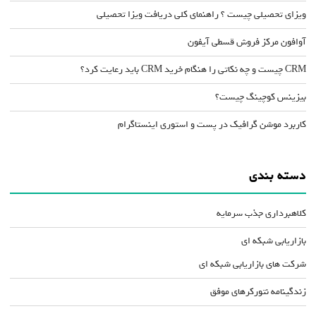
ویزای تحصیلی چیست ؟ راهنمای کلی دریافت ویزا تحصیلی
آوافون مرکز فروش قسطی آیفون
CRM چیست و چه نکاتی را هنگام خرید CRM باید رعایت کرد؟
بیزینس کوچینگ چیست؟
کاربرد موشن گرافیک در پست و استوری اینستاگرام
دسته بندی
کلاهبرداری جذب سرمایه
بازاریابی شبکه ای
شرکت های بازاریابی شبکه ای
زندگینامه نتورکرهای موفق