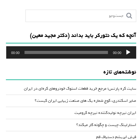
آنچه که یک نتورکر باید بداند (دکتر مجید معین)
پخش‌کننده
00:00
00:00
صوت
نوشته‌های تازه
سایت کره پارتس؛ مرجع خرید قطعات استوک خودروهای کره‌ای در ایران
صابر اسکندری، کوچ شماره یک های صنعت زیبایی ایران کیست؟
ایران تیرچه تولیدکننده تیرچه کرومیت
استارلینک چیست و چگونه کار میکند؟
فرش ابریشم دستباف قم