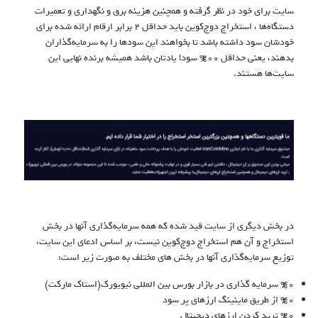
سایت برای خود در نظر گرفته و همچنین هزینه برق و نگهداری و تعمیرات
دستگاه‌ها ، استخراج دوج‌کوین باید حداقل 2 برابر ارقام ارائه شده برای
خودشان سود داشته باشد تا بخواهند این سودها را به سرمایه‌گذاران
بدهند، یعنی حداقل 200% سود! یادتان باشد همیشه برنده نهایی این
سایت‌ها هستند.
در بخش دیگری از سایت قید شده که همه سرمایه‌گذاری آنها در بخش
استخراج و آن هم استخراج دوج‌کوین نیست، بر اساس ادعای این سایت،
توزیع سرمایه‌گذاری آنها در بخش های مختلف به صورت زیر است:
%۴۰ سرمایه گذاری در بازار بورس بین المللی نیویورک(استاک مارکت)
%۴۰ از طریق ماینینگ ارزهای پر سود
%۲۰ ترید کردن ارزهای دیجیتال