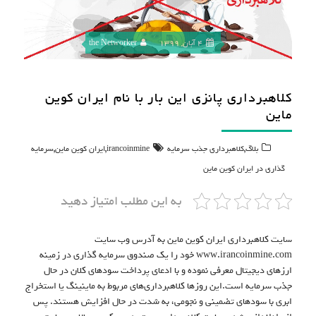
4 آبان, 1399
the Networker
کلاهبرداری پانزی این بار با نام ایران کوین
ماین
,
,
,
بلاگ
کلاهبرداری جذب سرمایه
irancoinmine
ایران کوین ماین
سرمایه
گذاری در ایران کوین ماین
به این مطلب امتیاز دهید
سایت کلاهبرداری ایران کوین ماین به آدرس وب سایت
www.irancoinmine.com خود را یک صندوق سرمایه گذاری در زمینه
ارزهای دیجیتال معرفی نموده و با ادعای پرداخت سودهای کلان در حال
جذب سرمایه است.این روزها کلاهبرداری‌های مربوط به ماینینگ یا استخراج
ابری با سودهای تضمینی و نجومی، به شدت در حال افزایش هستند. پس