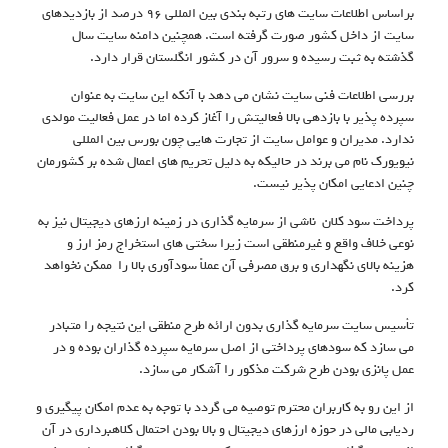
براساس اطلاعات سایت های رتبه بندی بین المللی ۹۶ درصد از بازدیدهای
سایت از داخل کشور صورت گرفته است. همچنین دامنه سایت سال
گذشته به ثبت رسیده و سرور آن در کشور انگلستان قرار دارد.
بررسی اطلاعات فنی سایت نشان می دهد با آنکه این سایت به عنوان
سپرده پذیر با بازدهی بالا فعالیتش را آغاز کرده اما در عمل فعالیت مولدی
ندارد. مدیران و عوامل سایت از تجارت هایی چون بورس بین المللی
نیویورک نام می برند در حالیکه به دلیل تحریم های اعمال شده بر کشورمان
چنین ادعایی امکان پذیر نیست.
پرداخت سود کلان ناشی از سرمایه گذاری در زمینه ارزهای دیجیتال نیز به
نوعی خلاف واقع و غیرمنطقی است زیرا سختی های استخراج رمز ارز و
هزینه بالای نگهداری و برق مصرفی آن عملاً سودآوری بالا را ممکن نخواهد
کرد.
تأسیس سایت سرمایه گذاری بدون ارائه طرح منطقی این نتیجه را متبادر
می سازد که سودهای پرداختی از اصل سرمایه سپرده گذاران بوده و در
عمل پانزی بودن طرح شرکت مذکور را آشکار می سازد.
از این رو به کاربران محترم توصیه می گردد با توجه به عدم امکان پیگیری و
ردیابی مالی در حوزه ارزهای دیجیتال و بالا بودن احتمال کلاهبرداری در آن