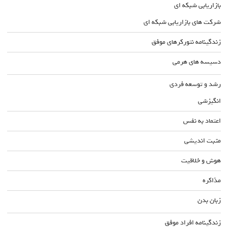
بازاریابی شبکه ای
شرکت های بازاریابی شبکه ای
زندگینامه نتورکرهای موفق
دسیسه های هرمی
رشد و توسعه فردی
انگیزشی
اعتماد به نفس
مثبت اندیشی
هوش و خلاقیت
مذاکره
زبان بدن
زندگینامه افراد موفق