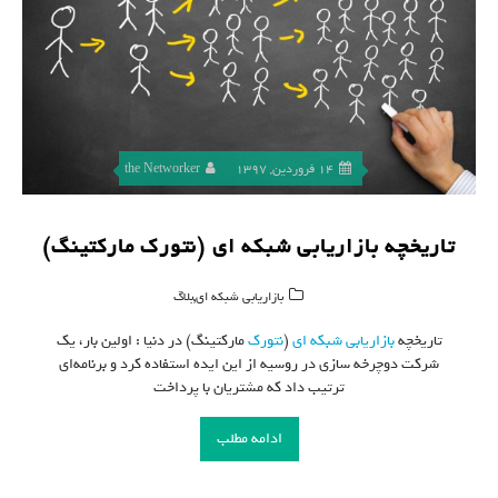
14 فروردین, 1397
the Networker
تاریخچه بازاریابی شبکه ای (نتورک مارکتینگ)
,
بازاریابی شبکه ای
بلاگ
تاریخچه
بازاریابی شبکه ای
(
نتورک
مارکتینگ) در دنیا : اولین بار، یک
شرکت دوچرخه سازی در روسیه از این ایده استفاده کرد و برنامه‌ای
ترتیب داد که مشتریان با پرداخت
ادامه مطلب