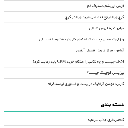
فرش ابریشم دستباف قم
کرج ویلا مرجع تخصصی خرید ویلا در کرج
مهاجرت به قبرس شمالی
ویزای تحصیلی چیست ؟ راهنمای کلی دریافت ویزا تحصیلی
آوافون مرکز فروش قسطی آیفون
CRM چیست و چه نکاتی را هنگام خرید CRM باید رعایت کرد؟
بیزینس کوچینگ چیست؟
کاربرد موشن گرافیک در پست و استوری اینستاگرام
دسته بندی
کلاهبرداری جذب سرمایه