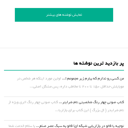
نمایش نوشته های بیشتر
پر بازدید ترین نوشته ها
من کسی رو ندارم که بیارم زیر مجموعم !...
اولین مورد اینکه هر شخص در
موبایلش حداقل ۱۵۰ تا ۲۰۰ تا مخاطب داره، پس مشکل اصلی...
کتاب صوتی چهار رنگ شخصیتی تام شرایتر...
کتاب صوتی چهار رنگ اثری ویژه از
تام شرایدر ( ال بزرگ ) این کتاب برای بازاریا...
توجیه یا فالو در بازاریابی شبکه ای! فالو به سبک عصر صنع...
با سلام خدمت شما