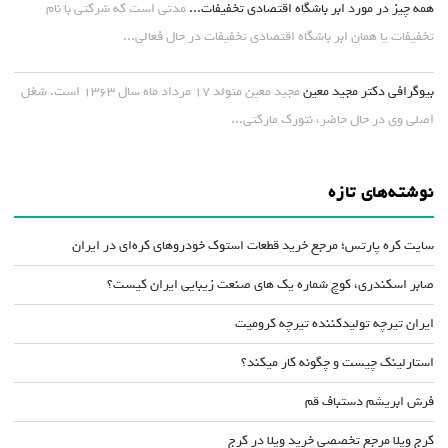
همه چیز در مورد ابر باشگاه اقتصادی تخفیفات...
مدتی است که شرکتی با نام
تخفیفات یا همان ابر باشگاه اقتصادی تخفیفات در حال فعالی...
بیوگرافی دکتر مجید معین
مجید معین متولد ۱۷ مرداد ماه سال ۱۳۶۳ است. شغل
اصلی وی در حال حاضر، نتورک مارکتی...
نوشته‌های تازه
سایت کره پارتس؛ مرجع خرید قطعات استوک خودروهای کره‌ای در ایران
صابر اسکندری، کوچ شماره یک های صنعت زیبایی ایران کیست؟
ایران تیرچه تولیدکننده تیرچه کرومیت
استارلینک چیست و چگونه کار میکند؟
فرش ابریشم دستباف قم
کرج ویلا مرجع تخصصی خرید ویلا در کرج