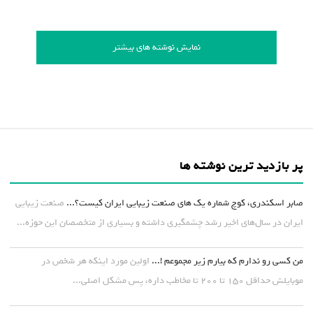
نمایش نوشته های بیشتر
پر بازدید ترین نوشته ها
صابر اسکندری، کوچ شماره یک های صنعت زیبایی ایران کیست؟...
صنعت زیبایی
ایران در سال‌های اخیر رشد چشمگیری داشته و بسیاری از متخصصان این حوزه...
من کسی رو ندارم که بیارم زیر مجموعم !...
اولین مورد اینکه هر شخص در
موبایلش حداقل ۱۵۰ تا ۲۰۰ تا مخاطب داره، پس مشکل اصلی...