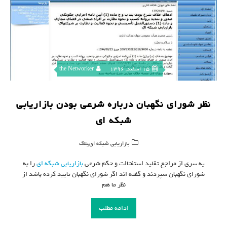
15 اسفند, 1396
the Networker
نظر شورای نگهبان درباره شرعی بودن بازاریابی
شبکه ای
,
بازاریابی شبکه ای
بلاگ
یه سری از مراجع تقلید استفتاات و حکم شرعی
بازاریابی شبکه ای
را به
شورای نگهبان سپردند و گفته اند اگر شورای نگهبان تایید کرده باشد از
نظر ما هم
ادامه مطلب