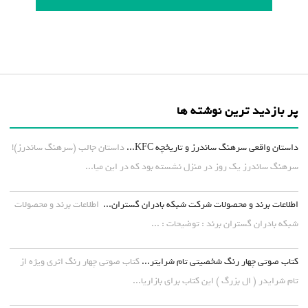
پر بازدید ترین نوشته ها
داستان واقعی سرهنگ ساندرز و تاریخچه KFC...
داستان جالب (سرهنگ ساندرز)!
سرهنگ ساندرز یک روز در منزل نشسته بود که در این میا...
اطلاعات برند و محصولات شرکت شبکه بادران گستران...
اطلاعات برند و محصولات
شبکه بادران گستران برند : توضیحات : ...
کتاب صوتی چهار رنگ شخصیتی تام شرایتر...
کتاب صوتی چهار رنگ اثری ویژه از
تام شرایدر ( ال بزرگ ) این کتاب برای بازاریا...