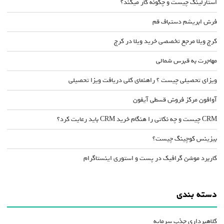
استارلینک چیست و چگونه کار میکند؟
فرش ابریشم دستباف قم
کرج ویلا مرجع تخصصی خرید ویلا در کرج
مهاجرت به قبرس شمالی
ویزای تحصیلی چیست ؟ راهنمای کلی دریافت ویزا تحصیلی
آوافون مرکز فروش قسطی آیفون
CRM چیست و چه نکاتی را هنگام خرید CRM باید رعایت کرد؟
بیزینس کوچینگ چیست؟
کاربرد موشن گرافیک در پست و استوری اینستاگرام
دسته بندی
کلاهبرداری جذب سرمایه