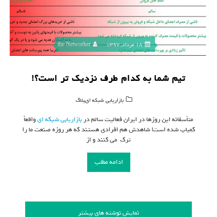
18 مرداد, 1397
the Networker
تیم شما به کدام طرف نزدیک تر است؟!
,
بازاریابی شبکه ای
بلاگ
متأسفانه این روزها در ایران فعالیت سالم در
بازاریابی شبکه ای
واقعاً
کمیاب شده است! شاهدش هم افرادی هستند که هر روزه صنعت ما را
ترک می کنند و از
ادامه مطلب
نمایش نوشته های بیشتر