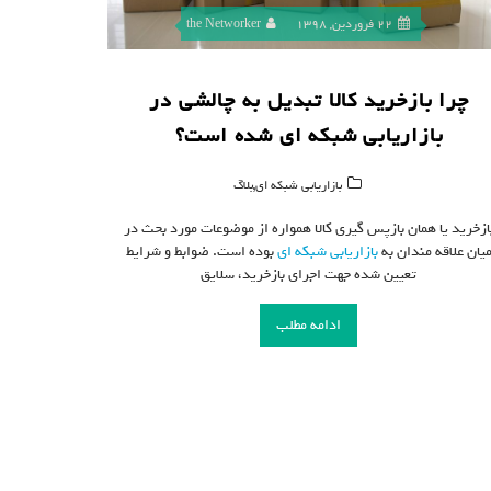
22 فروردین, 1398
the Networker
چرا بازخرید کالا تبدیل به چالشی در
بازاریابی شبکه ای شده است؟
,
بازاریابی شبکه ای
بلاگ
ازخرید یا همان بازپس گیری کالا همواره از موضوعات مورد بحث در
یان علاقه مندان به
بازاریابی شبکه ای
بوده است. ضوابط و شرایط
تعیین شده جهت اجرای بازخرید، سلایق
ادامه مطلب