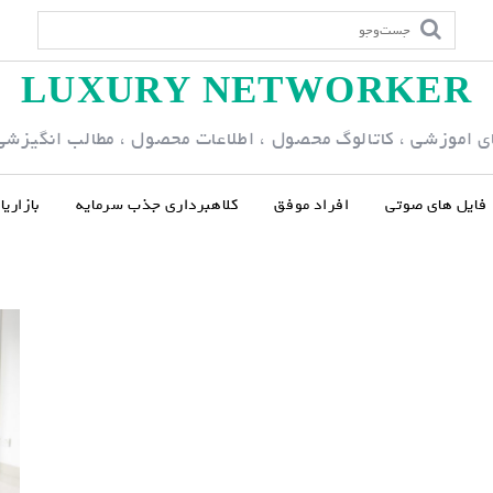
LUXURY NETWORKER
ی اموزشی ، کاتالوگ محصول ، اطلاعات محصول ، مطالب انگیزشی و
فایل های صوتی
افراد موفق
کلاهبرداری جذب سرمایه
بازاری