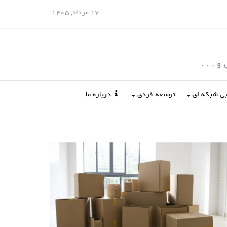
17 مرداد, 1405
 . . .
ابی شبکه ای
توسعه فردی
درباره ما