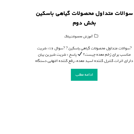
سوالات متداول محصولات گیاهی باسکین
بخش دوم
,
آموزش محصولات
بلاگ
?سوالات متداول محصولات گیاهی باسکین ? ?سوال ۱۶: شربت
مناسب برای زخم معده چیست؟
پاسخ : شربت شیرین بیان
دارای اثرات کنترل کننده اسید معده، رفع کننده التهابی دستگاه
ادامه مطلب