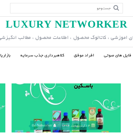
LUXURY NETWORKER
ی اموزشی ، کاتالوگ محصول ، اطلاعات محصول ، مطالب انگیزشی و
فایل های صوتی
افراد موفق
کلاهبرداری جذب سرمایه
بازاری
12 اردیبهشت, 1396
the Networker