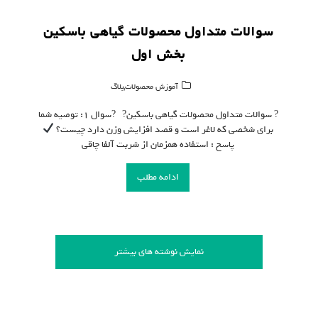
سوالات متداول محصولات گیاهی باسکین
بخش اول
,
آموزش محصولات
بلاگ
? سوالات متداول محصولات گیاهی باسکین? ?سوال ۱: توصیه شما
برای شخصی که لاغر است و قصد افزایش وزن دارد چیست؟
پاسخ : استفاده همزمان از شربت آلفا چاقی
ادامه مطلب
نمایش نوشته های بیشتر