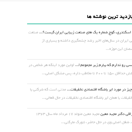
ازدید ترین نوشته ها
اسکندری، کوچ شماره یک های صنعت زیبایی ایران کیست؟...
صنعت
ی ایران در سال‌های اخیر رشد چشمگیری داشته و بسیاری از
ان این حوزه...
ی رو ندارم که بیارم زیر مجموعم !...
اولین مورد اینکه هر شخص در
۱ تا ۲۰۰ تا مخاطب داره، پس مشکل اصلی...
یز در مورد ابر باشگاه اقتصادی تخفیفات...
مدتی است که شرکتی با
خفیفات یا همان ابر باشگاه اقتصادی تخفیفات در حال فعالی...
افی دکتر مجید معین
مجید معین متولد ۱۷ مرداد ماه سال ۱۳۶۳
شغل اصلی وی در حال حاضر، نتورک مارکتی...