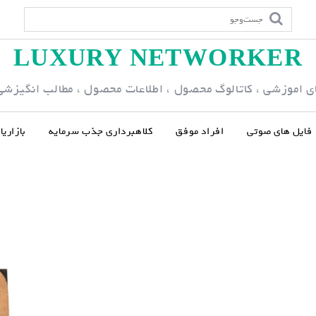
LUXURY NETWORKER
ی اموزشی ، کاتالوگ محصول ، اطلاعات محصول ، مطالب انگیزشی و
فایل های صوتی
افراد موفق
کلاهبرداری جذب سرمایه
بازاری