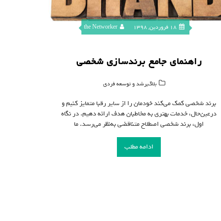
18 فروردین, 1398
the Networker
راهنمای جامع برندسازی شخصی
,
بلاگ
رشد و توسعه فردی
برند شخصی کمک می‌کند خودمان را از سایر رقبا متمایز کنیم و
درعین‌حال، خدمات بهتری به مخاطبان هدف ارائه دهیم. در نگاه
اول، برند شخصی اصطلاح متناقضی به‌نظر می‌رسد. ما
ادامه مطلب