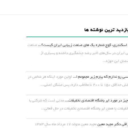
ازدید ترین نوشته ها
اسکندری، کوچ شماره یک های صنعت زیبایی ایران کیست؟...
صنعت
ی ایران در سال‌های اخیر رشد چشمگیری داشته و بسیاری از
ان این حوزه...
ی رو ندارم که بیارم زیر مجموعم !...
اولین مورد اینکه هر شخص در
۱ تا ۲۰۰ تا مخاطب داره، پس مشکل اصلی...
یز در مورد ابر باشگاه اقتصادی تخفیفات...
مدتی است که شرکتی با
خفیفات یا همان ابر باشگاه اقتصادی تخفیفات در حال فعالی...
افی دکتر مجید معین
مجید معین متولد ۱۷ مرداد ماه سال ۱۳۶۳