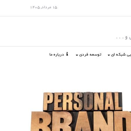
15 مرداد, 1405
 . . .
ابی شبکه ای
توسعه فردی
درباره ما