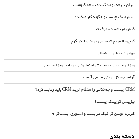
ایران تیرچه تولیدکننده تیرچه کرومیت
استارلینک چیست و چگونه کار میکند؟
فرش ابریشم دستباف قم
کرج ویلا مرجع تخصصی خرید ویلا در کرج
مهاجرت به قبرس شمالی
ویزای تحصیلی چیست ؟ راهنمای کلی دریافت ویزا تحصیلی
آوافون مرکز فروش قسطی آیفون
CRM چیست و چه نکاتی را هنگام خرید CRM باید رعایت کرد؟
بیزینس کوچینگ چیست؟
کاربرد موشن گرافیک در پست و استوری اینستاگرام
دسته بندی