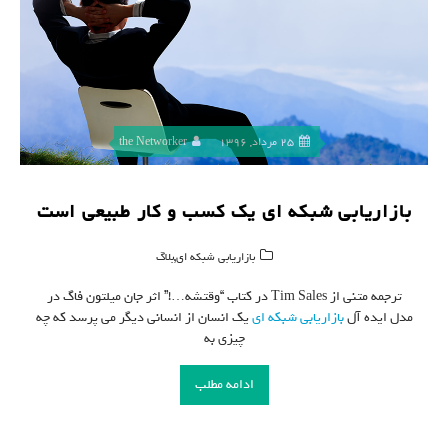
25 مرداد, 1396
the Networker
بازاریابی شبکه ای یک کسب و کار طبیعی است
,
بازاریابی شبکه ای
بلاگ
ترجمه متنی از Tim Sales در کتاب “وقتشه…!” اثر جان میلتون فاگ در
مدل ایده آل
بازاریابی شبکه ای
یک انسان از انسانی دیگر می پرسد که چه
چیزی به
ادامه مطلب