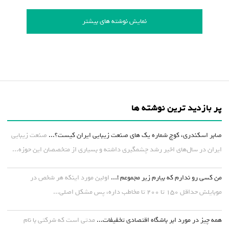
نمایش نوشته های بیشتر
پر بازدید ترین نوشته ها
صابر اسکندری، کوچ شماره یک های صنعت زیبایی ایران کیست؟...
صنعت زیبایی
ایران در سال‌های اخیر رشد چشمگیری داشته و بسیاری از متخصصان این حوزه...
من کسی رو ندارم که بیارم زیر مجموعم !...
اولین مورد اینکه هر شخص در
موبایلش حداقل ۱۵۰ تا ۲۰۰ تا مخاطب داره، پس مشکل اصلی...
همه چیز در مورد ابر باشگاه اقتصادی تخفیفات...
مدتی است که شرکتی با نام