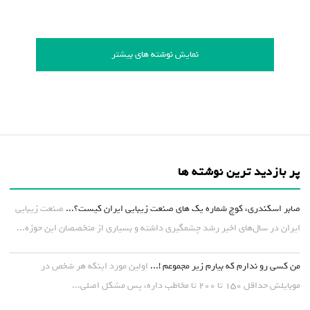
نمایش نوشته های بیشتر
پر بازدید ترین نوشته ها
صابر اسکندری، کوچ شماره یک های صنعت زیبایی ایران کیست؟...
صنعت زیبایی
ایران در سال‌های اخیر رشد چشمگیری داشته و بسیاری از متخصصان این حوزه...
من کسی رو ندارم که بیارم زیر مجموعم !...
اولین مورد اینکه هر شخص در
موبایلش حداقل ۱۵۰ تا ۲۰۰ تا مخاطب داره، پس مشکل اصلی...