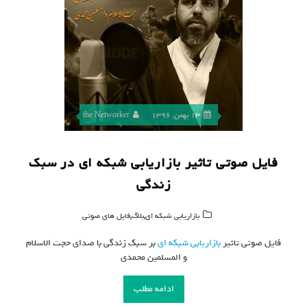
13 بهمن, 1396
the Networker
فایل صوتی تاثیر بازاریابی شبکه ای در سبک
زندگی
,
,
بازاریابی شبکه ای
بلاگ
فایل های صوتی
فایل صوتی تاثیر
بازاریابی شبکه ای
بر سبک زندگی با صدای حجت الاسلام
و المسلمین محمدی
ادامه مطلب