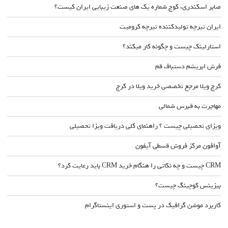
صابر اسکندری، کوچ شماره یک های صنعت زیبایی ایران کیست؟
ایران تیرچه تولیدکننده تیرچه کرومیت
استارلینک چیست و چگونه کار میکند؟
فرش ابریشم دستباف قم
کرج ویلا مرجع تخصصی خرید ویلا در کرج
مهاجرت به قبرس شمالی
ویزای تحصیلی چیست ؟ راهنمای کلی دریافت ویزا تحصیلی
آوافون مرکز فروش قسطی آیفون
CRM چیست و چه نکاتی را هنگام خرید CRM باید رعایت کرد؟
بیزینس کوچینگ چیست؟
کاربرد موشن گرافیک در پست و استوری اینستاگرام