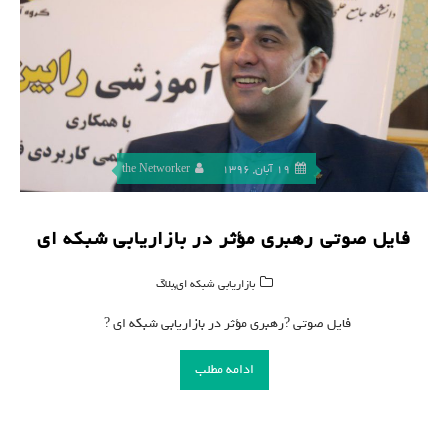
19 آبان, 1396
the Networker
فایل صوتی رهبرى مؤثر در بازاریابى شبکه اى
,
بازاریابی شبکه ای
بلاگ
فایل صوتی ?رهبرى مؤثر در بازاریابى شبکه اى ?
ادامه مطلب