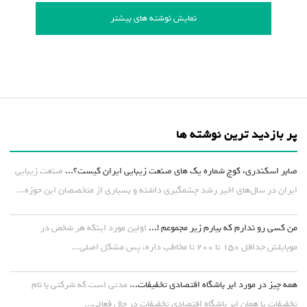
نمایش نوشته های بیشتر
پر بازدید ترین نوشته ها
صابر اسکندری، کوچ شماره یک های صنعت زیبایی ایران کیست؟...
صنعت زیبایی
ایران در سال‌های اخیر رشد چشمگیری داشته و بسیاری از متخصصان این حوزه...
من کسی رو ندارم که بیارم زیر مجموعم !...
اولین مورد اینکه هر شخص در
موبایلش حداقل ۱۵۰ تا ۲۰۰ تا مخاطب داره، پس مشکل اصلی...
همه چیز در مورد ابر باشگاه اقتصادی تخفیفات...
مدتی است که شرکتی با نام
تخفیفات یا همان ابر باشگاه اقتصادی تخفیفات در حال فعالی...