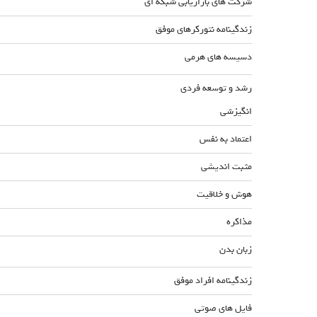
شرکت های بازاریابی شبکه ای
زندگینامه نتورکرهای موفق
دسیسه های هرمی
رشد و توسعه فردی
انگیزشی
اعتماد به نفس
مثبت اندیشی
هوش و خلاقیت
مذاکره
زبان بدن
زندگینامه افراد موفق
فایل های صوتی