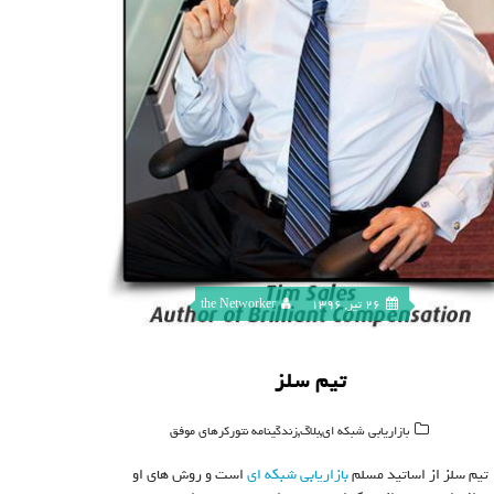
26 تیر, 1396
the Networker
تیم سلز
,
,
بازاریابی شبکه ای
بلاگ
زندگینامه نتورکرهای موفق
تیم سلز از اساتید مسلم
بازاریابی شبکه ای
است و روش های او