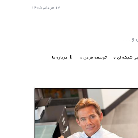
17 مرداد, 1405
 . . .
ابی شبکه ای
توسعه فردی
درباره ما