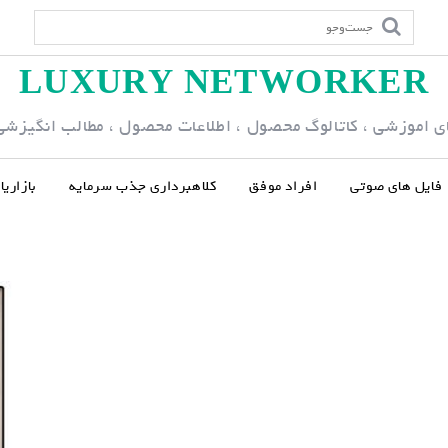
LUXURY NETWORKER
ی اموزشی ، کاتالوگ محصول ، اطلاعات محصول ، مطالب انگیزشی و
فایل های صوتی
افراد موفق
کلاهبرداری جذب سرمایه
بازاری