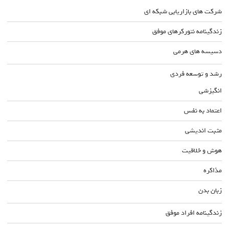
شرکت های بازاریابی شبکه ای
زندگینامه نتورکرهای موفق
دسیسه های هرمی
رشد و توسعه فردی
انگیزشی
اعتماد به نفس
مثبت اندیشی
هوش و خلاقیت
مذاکره
زبان بدن
زندگینامه افراد موفق