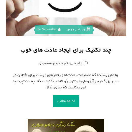
19 آذر, 1397
the Networker
چند تکنیک برای ایجاد عادت های خوب
,
,
انگیزشی
بلاگ
رشد و توسعه فردی
وقتش رسیده که تصمیمات، عادت‌ها و رفتارهای درست برای افتادن در
مسیر بزرگ‌ترین آرزوهای خودتون رُو انتخاب کنید. حذف یِه عادتِ بد، به
این معناست که چیزی رُو از
ادامه مطلب