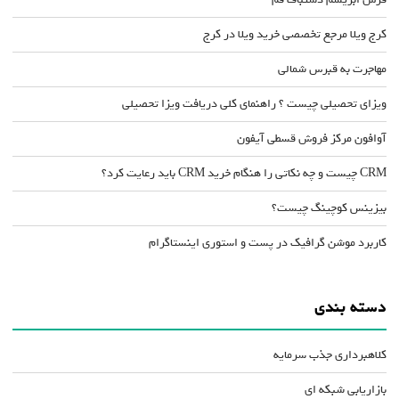
کرج ویلا مرجع تخصصی خرید ویلا در کرج
مهاجرت به قبرس شمالی
ویزای تحصیلی چیست ؟ راهنمای کلی دریافت ویزا تحصیلی
آوافون مرکز فروش قسطی آیفون
CRM چیست و چه نکاتی را هنگام خرید CRM باید رعایت کرد؟
بیزینس کوچینگ چیست؟
کاربرد موشن گرافیک در پست و استوری اینستاگرام
دسته بندی
کلاهبرداری جذب سرمایه
بازاریابی شبکه ای