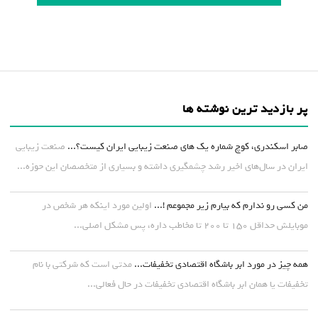
پر بازدید ترین نوشته ها
صابر اسکندری، کوچ شماره یک های صنعت زیبایی ایران کیست؟...
صنعت زیبایی
ایران در سال‌های اخیر رشد چشمگیری داشته و بسیاری از متخصصان این حوزه...
من کسی رو ندارم که بیارم زیر مجموعم !...
اولین مورد اینکه هر شخص در
موبایلش حداقل ۱۵۰ تا ۲۰۰ تا مخاطب داره، پس مشکل اصلی...
همه چیز در مورد ابر باشگاه اقتصادی تخفیفات...
مدتی است که شرکتی با نام
تخفیفات یا همان ابر باشگاه اقتصادی تخفیفات در حال فعالی...