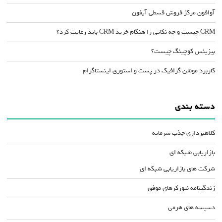
آوافون مرکز فروش قسطی آیفون
CRM چیست و چه نکاتی را هنگام خرید CRM باید رعایت کرد؟
بیزینس کوچینگ چیست؟
کاربرد موشن گرافیک در پست و استوری اینستاگرام
دسته بندی
کلاهبرداری جذب سرمایه
بازاریابی شبکه ای
شرکت های بازاریابی شبکه ای
زندگینامه نتورکرهای موفق
دسیسه های هرمی