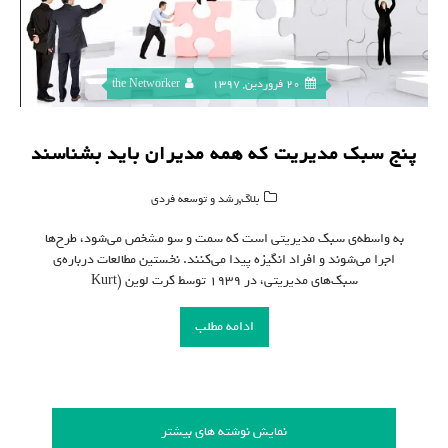
20 فروردین, 1397
the Networker
پنج سبک مدیریت که همه مدیران باید بشناسند
,
بلاگ
رشد و توسعه فردی
به واسطه‌ی سبک‌ مدیریتی است که سمت و سو مشخص می‌شود، طرح‌ها
اجرا می‌شوند و افراد انگیزه پیدا می‌کنند. نخستین مطالعات درباره‌ی
سبک‌های مدیریتی، در ۱۹۳۹ توسط کرت لوین (Kurt
ادامه مطلب
نمایش نوشته های بیشتر