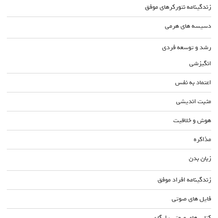
زندگینامه نتورکرهای موفق
دسیسه های هرمی
رشد و توسعه فردی
انگیزشی
اعتماد به نفس
مثبت اندیشی
هوش و خلاقیت
مذاکره
زبان بدن
زندگینامه افراد موفق
فایل های صوتی
کتاب های صوتی رایگان