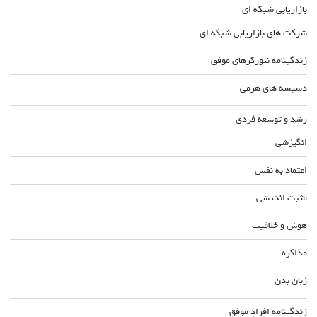
بازاریابی شبکه ای
شرکت های بازاریابی شبکه ای
زندگینامه نتورکرهای موفق
دسیسه های هرمی
رشد و توسعه فردی
انگیزشی
اعتماد به نفس
مثبت اندیشی
هوش و خلاقیت
مذاکره
زبان بدن
زندگینامه افراد موفق