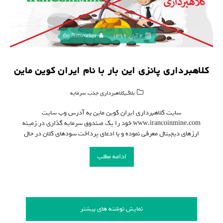
4 آبان, 1399
the Networker
کلاهبرداری پانزی این بار با نام ایران کوین ماین
,
بلاگ
کلاهبرداری جذب سرمایه
سایت کلاهبرداری ایران کوین ماین به آدرس وب سایت
www.irancoinmine.com خود را یک صندوق سرمایه گذاری در زمینه
ارزهای دیجیتال معرفی نموده و با ادعای پرداخت سودهای کلان در حال
ادامه مطلب
نمایش نوشته های بیشتر