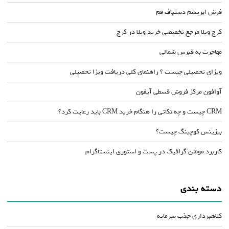
فرش ابریشم دستباف قم
کرج ویلا مرجع تخصصی خرید ویلا در کرج
مهاجرت به قبرس شمالی
ویزای تحصیلی چیست ؟ راهنمای کلی دریافت ویزا تحصیلی
آوافون مرکز فروش قسطی آیفون
CRM چیست و چه نکاتی را هنگام خرید CRM باید رعایت کرد؟
بیزینس کوچینگ چیست؟
کاربرد موشن گرافیک در پست و استوری اینستاگرام
دسته بندی
کلاهبرداری جذب سرمایه