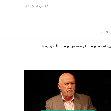
18 مرداد, 1405
 . . .
ابی شبکه ای
توسعه فردی
درباره ما