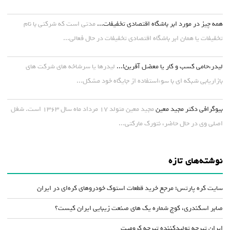
همه چیز در مورد ابر باشگاه اقتصادی تخفیفات...
مدتی است که شرکتی با نام
تخفیفات یا همان ابر باشگاه اقتصادی تخفیفات در حال فعالی...
لیدر،حامی کسب و کار یا معضل آفرین!...
لیدرها یا سرشاخه های شرکت های
بازاریابی شبکه ای با سوءاستفاده از جایگاه خود مشکل...
بیوگرافی دکتر مجید معین
مجید معین متولد ۱۷ مرداد ماه سال ۱۳۶۳ است. شغل
اصلی وی در حال حاضر، نتورک مارکتی...
نوشته‌های تازه
سایت کره پارتس؛ مرجع خرید قطعات استوک خودروهای کره‌ای در ایران
صابر اسکندری، کوچ شماره یک های صنعت زیبایی ایران کیست؟
ایران تیرچه تولیدکننده تیرچه کرومیت