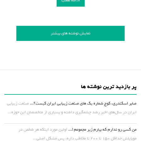
ادامه مطلب
نمایش نوشته های بیشتر
پر بازدید ترین نوشته ها
صابر اسکندری، کوچ شماره یک های صنعت زیبایی ایران کیست؟...
صنعت زیبایی
ایران در سال‌های اخیر رشد چشمگیری داشته و بسیاری از متخصصان این حوزه...
من کسی رو ندارم که بیارم زیر مجموعم !...
اولین مورد اینکه هر شخص در
موبایلش حداقل ۱۵۰ تا ۲۰۰ تا مخاطب داره، پس مشکل اصلی...