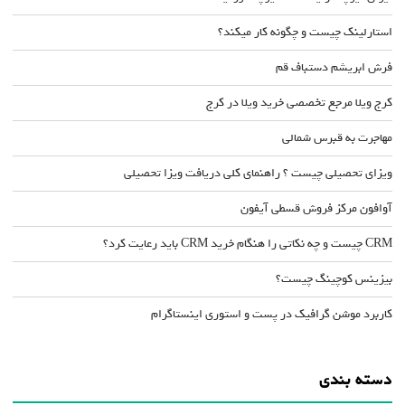
استارلینک چیست و چگونه کار میکند؟
فرش ابریشم دستباف قم
کرج ویلا مرجع تخصصی خرید ویلا در کرج
مهاجرت به قبرس شمالی
ویزای تحصیلی چیست ؟ راهنمای کلی دریافت ویزا تحصیلی
آوافون مرکز فروش قسطی آیفون
CRM چیست و چه نکاتی را هنگام خرید CRM باید رعایت کرد؟
بیزینس کوچینگ چیست؟
کاربرد موشن گرافیک در پست و استوری اینستاگرام
دسته بندی