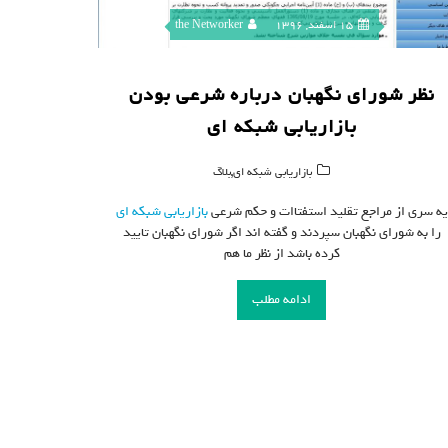
15 اسفند, 1396
the Networker
نظر شورای نگهبان درباره شرعی بودن
بازاریابی شبکه ای
,
بازاریابی شبکه ای
بلاگ
یه سری از مراجع تقلید استفتاات و حکم شرعی
بازاریابی شبکه ای
را به شورای نگهبان سپردند و گفته اند اگر شورای نگهبان تایید
کرده باشد از نظر ما هم
ادامه مطلب