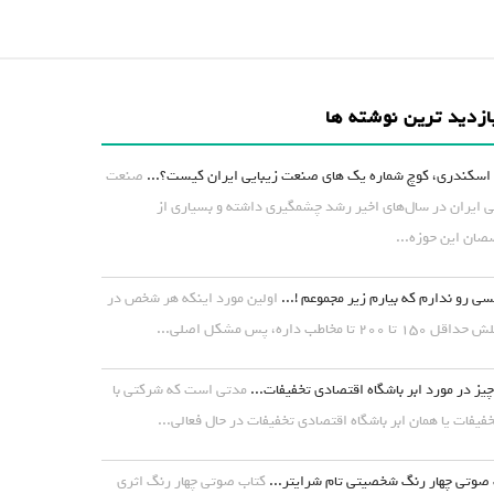
ازدید ترین نوشته ها
اسکندری، کوچ شماره یک های صنعت زیبایی ایران کیست؟...
صنعت
ی ایران در سال‌های اخیر رشد چشمگیری داشته و بسیاری از
ان این حوزه...
ی رو ندارم که بیارم زیر مجموعم !...
اولین مورد اینکه هر شخص در
۱ تا ۲۰۰ تا مخاطب داره، پس مشکل اصلی...
یز در مورد ابر باشگاه اقتصادی تخفیفات...
مدتی است که شرکتی با
خفیفات یا همان ابر باشگاه اقتصادی تخفیفات در حال فعالی...
صوتی چهار رنگ شخصیتی تام شرایتر...
کتاب صوتی چهار رنگ اثری