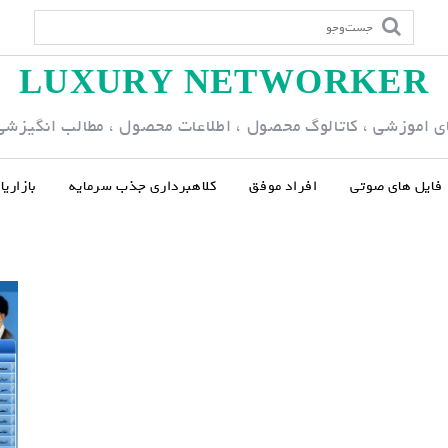
LUXURY NETWORKER
ی اموزشی ، کاتالوگ محصول ، اطلاعات محصول ، مطالب انگیزشی و
فایل های صوتی
افراد موفق
کلاهبرداری جذب سرمایه
بازاری