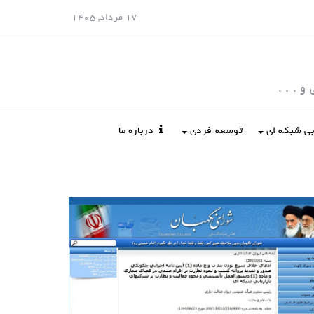
17 مرداد, 1405
 . . .
ابی شبکه ای
توسعه فردی
درباره ما