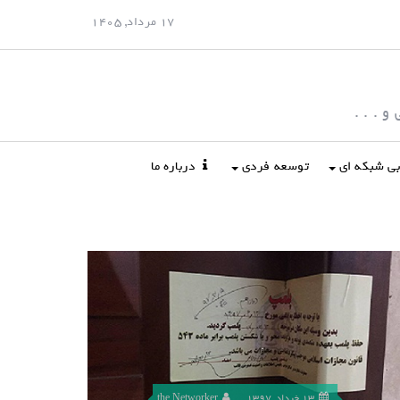
17 مرداد, 1405
 . . .
ابی شبکه ای
توسعه فردی
درباره ما
13 خرداد, 1397
the Networker