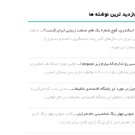
ازدید ترین نوشته ها
اسکندری، کوچ شماره یک های صنعت زیبایی ایران کیست؟...
صنعت
ی ایران در سال‌های اخیر رشد چشمگیری داشته و بسیاری از
ان این حوزه...
ی رو ندارم که بیارم زیر مجموعم !...
اولین مورد اینکه هر شخص در
۱ تا ۲۰۰ تا مخاطب داره، پس مشکل اصلی...
یز در مورد ابر باشگاه اقتصادی تخفیفات...
مدتی است که شرکتی با
خفیفات یا همان ابر باشگاه اقتصادی تخفیفات در حال فعالی...
صوتی چهار رنگ شخصیتی تام شرایتر...
کتاب صوتی چهار رنگ اثری
از تام شرایدر ( ال بزرگ ) این کتاب برای بازاریا...