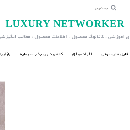
LUXURY NETWORKER
ی اموزشی ، کاتالوگ محصول ، اطلاعات محصول ، مطالب انگیزشی و
فایل های صوتی
افراد موفق
کلاهبرداری جذب سرمایه
بازاری