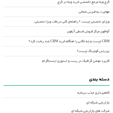
کرج ویلا مرجع تخصصی خرید ویلا در کرج
مهاجرت به قبرس شمالی
ویزای تحصیلی چیست ؟ راهنمای کلی دریافت ویزا تحصیلی
آوافون مرکز فروش قسطی آیفون
CRM چیست و چه نکاتی را هنگام خرید CRM باید رعایت کرد؟
بیزینس کوچینگ چیست؟
کاربرد موشن گرافیک در پست و استوری اینستاگرام
دسته بندی
کلاهبرداری جذب سرمایه
بازاریابی شبکه ای
شرکت های بازاریابی شبکه ای