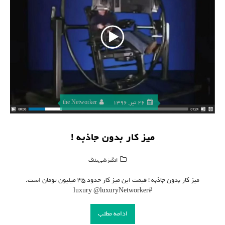
26 تیر, 1396
the Networker
میز کار بدون جاذبه !
,
انگیزشی
بلاگ
میز کار بدون جاذبه ! قیمت این میز کار حدود ۳۵ میلیون تومان است.
#luxury @luxuryNetworker
ادامه مطلب