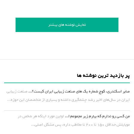
نمایش نوشته های بیشتر
پر بازدید ترین نوشته ها
صابر اسکندری، کوچ شماره یک های صنعت زیبایی ایران کیست؟...
صنعت زیبایی
ایران در سال‌های اخیر رشد چشمگیری داشته و بسیاری از متخصصان این حوزه...
من کسی رو ندارم که بیارم زیر مجموعم !...
اولین مورد اینکه هر شخص در
موبایلش حداقل ۱۵۰ تا ۲۰۰ تا مخاطب داره، پس مشکل اصلی...