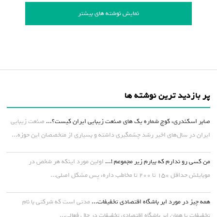
نمایش نوشته های بیشتر
پر بازدید ترین نوشته ها
صابر اسکندری، کوچ شماره یک های صنعت زیبایی ایران کیست؟...
صنعت زیبایی
ایران در سال‌های اخیر رشد چشمگیری داشته و بسیاری از متخصصان این حوزه...
من کسی رو ندارم که بیارم زیر مجموعم !...
اولین مورد اینکه هر شخص در
موبایلش حداقل ۱۵۰ تا ۲۰۰ تا مخاطب داره، پس مشکل اصلی...
همه چیز در مورد ابر باشگاه اقتصادی تخفیفات...
مدتی است که شرکتی با نام
تخفیفات یا همان ابر باشگاه اقتصادی تخفیفات در حال فعالی...