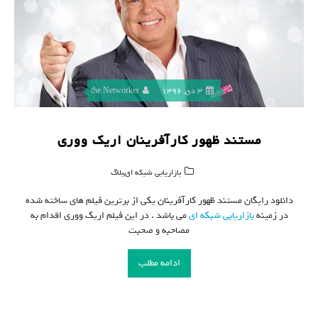
3 دی, 1396
the Networker
مستند ظهور کارآفرینان اریک ووری
,
بازاریابی شبکه ای
بلاگ
دانلود رایگان مستند ظهور کارآفرینان یکی از برترین فیلم های ساخته شده
در زمینه
بازاریابی شبکه ای
می باشد . در این فیلم اریک ووری اقدام به
مصاحبه و صحبت
ادامه مطلب