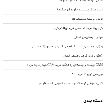
ایران تیرچه تولیدکننده تیرچه کرومیت
استارلینک چیست و چگونه کار میکند؟
فرش ابریشم دستباف قم
کرج ویلا مرجع تخصصی خرید ویلا در کرج
مهاجرت به قبرس شمالی
ویزای تحصیلی چیست ؟ راهنمای کلی دریافت ویزا تحصیلی
آوافون مرکز فروش قسطی آیفون
CRM چیست و چه نکاتی را هنگام خرید CRM باید رعایت کرد؟
بیزینس کوچینگ چیست؟
کاربرد موشن گرافیک در پست و استوری اینستاگرام
دسته بندی