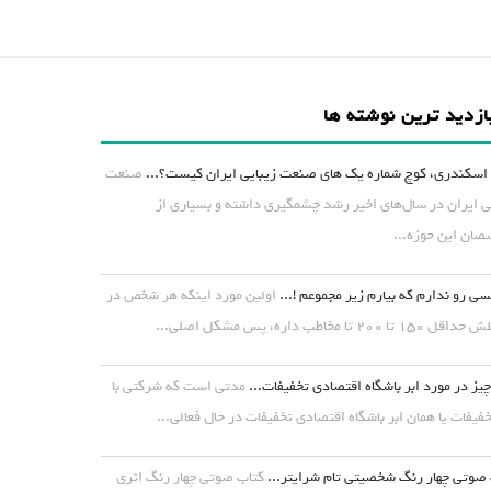
ازدید ترین نوشته ها
اسکندری، کوچ شماره یک های صنعت زیبایی ایران کیست؟...
صنعت
ی ایران در سال‌های اخیر رشد چشمگیری داشته و بسیاری از
ان این حوزه...
ی رو ندارم که بیارم زیر مجموعم !...
اولین مورد اینکه هر شخص در
۱ تا ۲۰۰ تا مخاطب داره، پس مشکل اصلی...
یز در مورد ابر باشگاه اقتصادی تخفیفات...
مدتی است که شرکتی با
خفیفات یا همان ابر باشگاه اقتصادی تخفیفات در حال فعالی...
صوتی چهار رنگ شخصیتی تام شرایتر...
کتاب صوتی چهار رنگ اثری