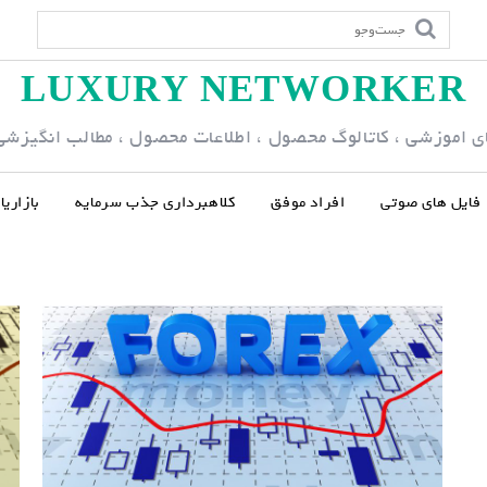
LUXURY NETWORKER
ی اموزشی ، کاتالوگ محصول ، اطلاعات محصول ، مطالب انگیزشی و
فایل های صوتی
افراد موفق
کلاهبرداری جذب سرمایه
بازاری