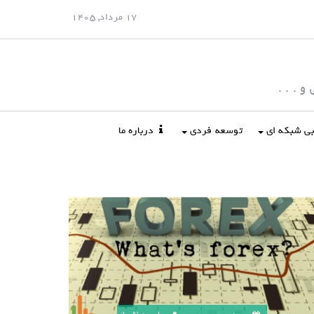
17 مرداد, 1405
 . . .
ابی شبکه ای
توسعه فردی
درباره ما