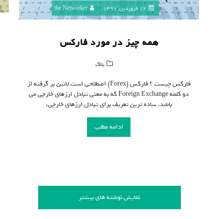
12 فروردین, 1397
the Networker
همه چیز در مورد فارکس
بلاگ
فارکس چیست ؟ فارکس (Forex) اصطلاحی است لاتین بر گرفته از
دو کلمه Foreign Exchange که به معنی تبادل ارزهای خارجی می
باشد. ساده ترین تعریف برای تبادل ارزهای خارجی،
ادامه مطلب
نمایش نوشته های بیشتر