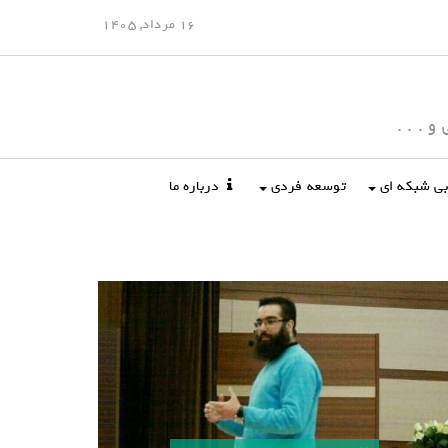
16 مرداد, 1405
 . . .
ابی شبکه ای
توسعه فردی
درباره ما