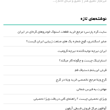
غیرمجاز تلفیق هنر ( تلفیق و مینای خاتم )...
نوشته‌های تازه
سایت کره پارتس؛ مرجع خرید قطعات استوک خودروهای کره‌ای در ایران
صابر اسکندری، کوچ شماره یک های صنعت زیبایی ایران کیست؟
ایران تیرچه تولیدکننده تیرچه کرومیت
استارلینک چیست و چگونه کار میکند؟
فرش ابریشم دستباف قم
کرج ویلا مرجع تخصصی خرید ویلا در کرج
مهاجرت به قبرس شمالی
ویزای تحصیلی چیست ؟ راهنمای کلی دریافت ویزا تحصیلی
آوافون مرکز فروش قسطی آیفون