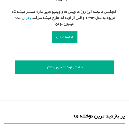
بلاگ
آبجگشن مالیات: این روز ها ویس ها و ویدیو هایی داره منتشر میشه که
مربوط به سال ۱۳۹۳ و قبل از اونه که مطرح میشه شرکت
بادران
۲۵۰
میلیون تومن
ادامه مطلب
نمایش نوشته های بیشتر
پر بازدید ترین نوشته ها