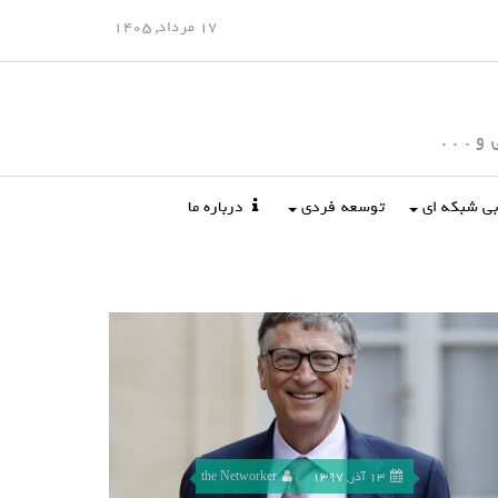
17 مرداد, 1405
 . . .
ابی شبکه ای
توسعه فردی
درباره ما
13 آذر, 1397
the Networker