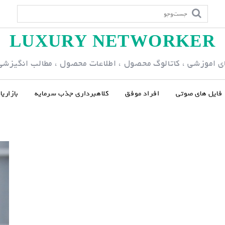
LUXURY NETWORKER
ی اموزشی ، کاتالوگ محصول ، اطلاعات محصول ، مطالب انگیزشی و
فایل های صوتی
افراد موفق
کلاهبرداری جذب سرمایه
بازاری