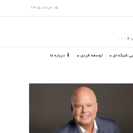
15 مرداد, 1405
 . . .
ابی شبکه ای
توسعه فردی
درباره ما