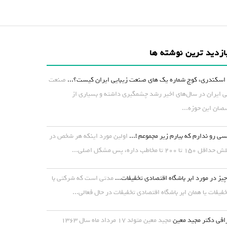
ازدید ترین نوشته ها
اسکندری، کوچ شماره یک های صنعت زیبایی ایران کیست؟...
صنعت
ی ایران در سال‌های اخیر رشد چشمگیری داشته و بسیاری از
ان این حوزه...
ی رو ندارم که بیارم زیر مجموعم !...
اولین مورد اینکه هر شخص در
۱ تا ۲۰۰ تا مخاطب داره، پس مشکل اصلی...
یز در مورد ابر باشگاه اقتصادی تخفیفات...
مدتی است که شرکتی با
خفیفات یا همان ابر باشگاه اقتصادی تخفیفات در حال فعالی...
افی دکتر مجید معین
مجید معین متولد ۱۷ مرداد ماه سال ۱۳۶۳