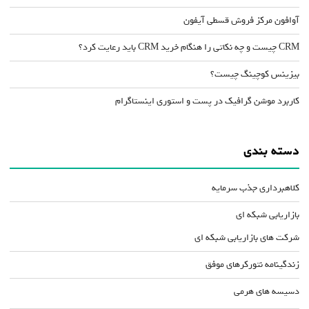
آوافون مرکز فروش قسطی آیفون
CRM چیست و چه نکاتی را هنگام خرید CRM باید رعایت کرد؟
بیزینس کوچینگ چیست؟
کاربرد موشن گرافیک در پست و استوری اینستاگرام
دسته بندی
کلاهبرداری جذب سرمایه
بازاریابی شبکه ای
شرکت های بازاریابی شبکه ای
زندگینامه نتورکرهای موفق
دسیسه های هرمی