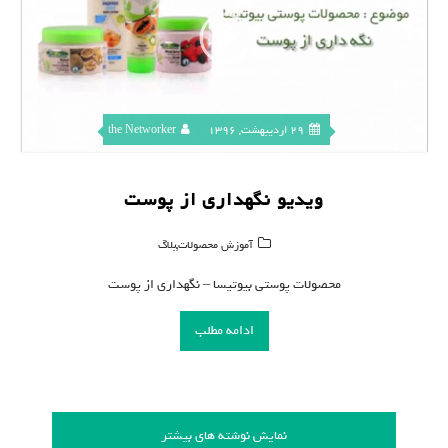
29 اردیبهشت, 1396
the Networker
ویدیو نگهداری از پوست
,
آموزش محصولات
بلاگ
محصولات پوستی بیوتیسا – نگهداری از پوست
ادامه مطلب
نمایش نوشته های بیشتر