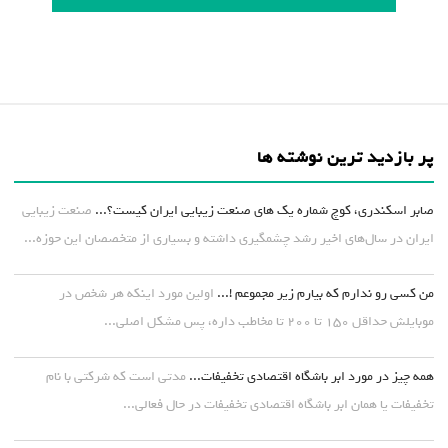
پر بازدید ترین نوشته ها
صابر اسکندری، کوچ شماره یک های صنعت زیبایی ایران کیست؟...
صنعت زیبایی
ایران در سال‌های اخیر رشد چشمگیری داشته و بسیاری از متخصصان این حوزه...
من کسی رو ندارم که بیارم زیر مجموعم !...
اولین مورد اینکه هر شخص در
موبایلش حداقل ۱۵۰ تا ۲۰۰ تا مخاطب داره، پس مشکل اصلی...
همه چیز در مورد ابر باشگاه اقتصادی تخفیفات...
مدتی است که شرکتی با نام
تخفیفات یا همان ابر باشگاه اقتصادی تخفیفات در حال فعالی...