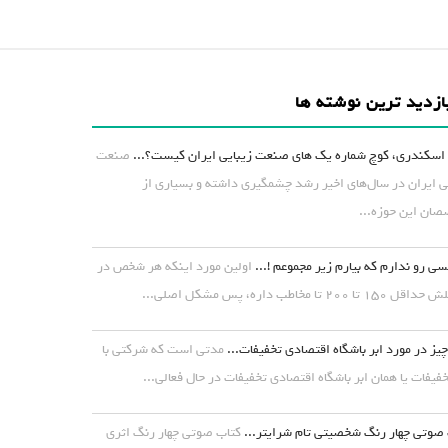
ازدید ترین نوشته ها
اسکندری، کوچ شماره یک های صنعت زیبایی ایران کیست؟...
صنعت
ی ایران در سال‌های اخیر رشد چشمگیری داشته و بسیاری از
ان این حوزه...
ی رو ندارم که بیارم زیر مجموعم !...
اولین مورد اینکه هر شخص در
۱ تا ۲۰۰ تا مخاطب داره، پس مشکل اصلی...
یز در مورد ابر باشگاه اقتصادی تخفیفات...
مدتی است که شرکتی با
خفیفات یا همان ابر باشگاه اقتصادی تخفیفات در حال فعالی...
صوتی چهار رنگ شخصیتی تام شرایتر...
کتاب صوتی چهار رنگ اثری