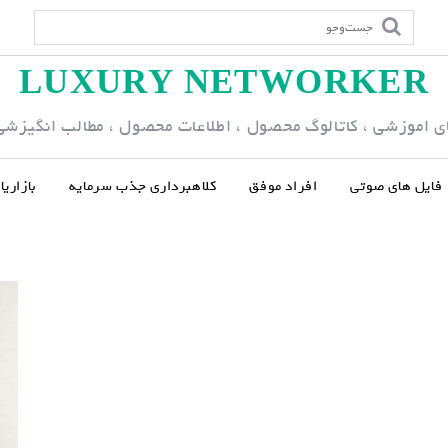
LUXURY NETWORKER
ی اموزشی ، کاتالوگ محصول ، اطلاعات محصول ، مطالب انگیزشی و
فایل های صوتی
افراد موفق
کلاهبرداری جذب سرمایه
بازاری