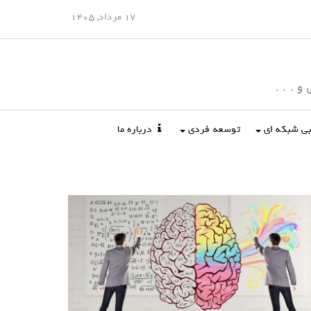
17 مرداد, 1405
 . . .
ابی شبکه ای
توسعه فردی
درباره ما