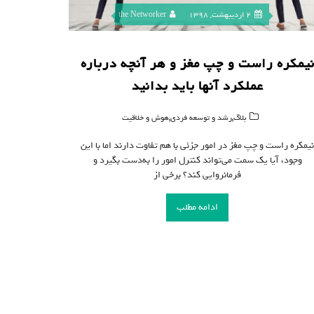
2 اردیبهشت, 1398
the Networker
یمکره راست و چپ مغز و هر آنچه درباره
عملکرد آنها باید بدانید
,
,
بلاگ
رشد و توسعه فردی
هوش و خلاقیت
یمکره راست و چپ مغز در امور جزئی با هم تفاوت دارند اما با این
وجود، آیا یک سمت می‌تواند کنترل امور را به‌دست بگیرد و
فرمانروایی کند؟ برخی از
ادامه مطلب