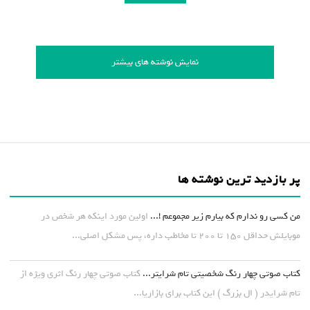
نمایش نوشته های بیشتر
پر بازدید ترین نوشته ها
من کسی رو ندارم که بیارم زیر مجموعم !...
اولین مورد اینکه هر شخص در
موبایلش حداقل ۱۵۰ تا ۲۰۰ تا مخاطب داره، پس مشکل اصلی...
کتاب صوتی چهار رنگ شخصیتی تام شرایتر...
کتاب صوتی چهار رنگ اثری ویژه از
تام شرایدر ( ال بزرگ ) این کتاب برای بازاریا...