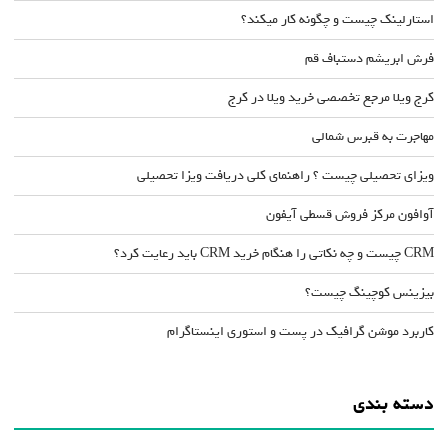
استارلینک چیست و چگونه کار میکند؟
فرش ابریشم دستباف قم
کرج ویلا مرجع تخصصی خرید ویلا در کرج
مهاجرت به قبرس شمالی
ویزای تحصیلی چیست ؟ راهنمای کلی دریافت ویزا تحصیلی
آوافون مرکز فروش قسطی آیفون
CRM چیست و چه نکاتی را هنگام خرید CRM باید رعایت کرد؟
بیزینس کوچینگ چیست؟
کاربرد موشن گرافیک در پست و استوری اینستاگرام
دسته بندی