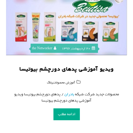
20 اردیبهشت, 1396
the Networker
ویدیو آموزشی پدهای دورچشم بیوتیسا
,
آموزش محصولات
بلاگ
محصولات جدید شرکت شبکه
بادران
/ پدهای دورچشم بیوتیسا ویدیو
آموزشی پدهای دورچشم بیوتیسا
ادامه مطلب