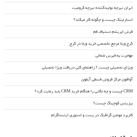
ایران تیرچه تولیدکننده تیرچه کرومیت
استارلینک چیست و چگونه کار میکند؟
فرش ابریشم دستباف قم
کرج ویلا مرجع تخصصی خرید ویلا در کرج
مهاجرت به قبرس شمالی
ویزای تحصیلی چیست ؟ راهنمای کلی دریافت ویزا تحصیلی
آوافون مرکز فروش قسطی آیفون
CRM چیست و چه نکاتی را هنگام خرید CRM باید رعایت کرد؟
بیزینس کوچینگ چیست؟
کاربرد موشن گرافیک در پست و استوری اینستاگرام