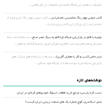
تخفیفات یا همان ابر باشگاه اقتصادی تخفیفات در حال فعالی...
کتاب صوتی چهار رنگ شخصیتی تام شرایتر...
کتاب صوتی چهار رنگ اثری ویژه از
تام شرایدر ( ال بزرگ ) این کتاب برای بازاریا...
توجیه یا فالو در بازاریابی شبکه ای! فالو به سبک عصر صنع...
با سلام خدمت شما
دوستان و همراهان وبسایت لاکچری نتورکر.امروز تصمیم گرفتم یه مقال...
لیدر،حامی کسب و کار یا معضل آفرین!...
لیدرها یا سرشاخه های شرکت های
بازاریابی شبکه ای با سوءاستفاده از جایگاه خود مشکل...
نوشته‌های تازه
سایت کره پارتس؛ مرجع خرید قطعات استوک خودروهای کره‌ای در ایران
صابر اسکندری، کوچ شماره یک های صنعت زیبایی ایران کیست؟