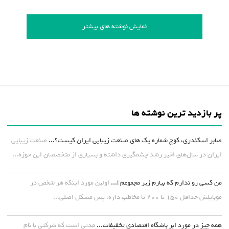
نمایش نوشته های بیشتر
پر بازدید ترین نوشته ها
صابر اسکندری، کوچ شماره یک های صنعت زیبایی ایران کیست؟...
صنعت زیبایی
ایران در سال‌های اخیر رشد چشمگیری داشته و بسیاری از متخصصان این حوزه...
من کسی رو ندارم که بیارم زیر مجموعم !...
اولین مورد اینکه هر شخص در
موبایلش حداقل ۱۵۰ تا ۲۰۰ تا مخاطب داره، پس مشکل اصلی...
همه چیز در مورد ابر باشگاه اقتصادی تخفیفات...
مدتی است که شرکتی با نام