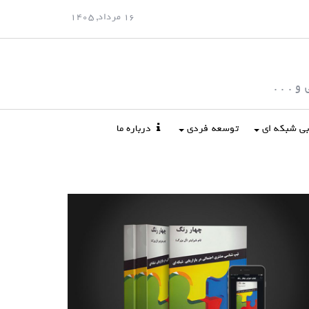
16 مرداد, 1405
 . . .
ابی شبکه ای
توسعه فردی
درباره ما