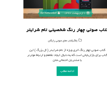
1 اردیبهشت, 1397
the Networker
تاب صوتی چهار رنگ شخصیتی تام شرایتر
,
بلاگ
کتاب های صوتی رایگان
کتاب صوتی چهار رنگ اثری ویژه از تام شرایدر ( ال بزرگ ) این
تاب برای بازاریابانی است که به دنبال ایجاد تفاهم و ارتباط موثرتر
با مشتریان احتمالی شان
ادامه مطلب