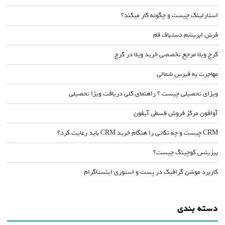
استارلینک چیست و چگونه کار میکند؟
فرش ابریشم دستباف قم
کرج ویلا مرجع تخصصی خرید ویلا در کرج
مهاجرت به قبرس شمالی
ویزای تحصیلی چیست ؟ راهنمای کلی دریافت ویزا تحصیلی
آوافون مرکز فروش قسطی آیفون
CRM چیست و چه نکاتی را هنگام خرید CRM باید رعایت کرد؟
بیزینس کوچینگ چیست؟
کاربرد موشن گرافیک در پست و استوری اینستاگرام
دسته بندی