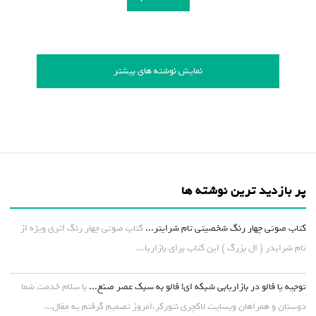
نمایش نوشته های بیشتر
پر بازدید ترین نوشته ها
کتاب صوتی چهار رنگ شخصیتی تام شرایتر...
کتاب صوتی چهار رنگ اثری ویژه از
تام شرایدر ( ال بزرگ ) این کتاب برای بازاریا...
توجیه یا فالو در بازاریابی شبکه ای! فالو به سبک عصر صنع...
با سلام خدمت شما
دوستان و همراهان وبسایت لاکچری نتورکر.امروز تصمیم گرفتم یه مقال...