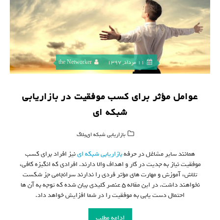
11 مرداد, 1397
the Networker
عوامل مؤثر برای کسب موفقیت در بازاریابی
شبکه ای
,
بازاریابی شبکه ای
بلاگ
همانند سایر مشاغل در حرفه
بازاریابی شبکه ای
نیز افراد برای کسب
موفقیت نیاز به جدیت در کار و اهداف والا دارند. افرادی که انگیزه کافی،
تلاش، آموزش و مهارت های مؤثر فردی را ندارند سرانجامی جز شکست
نخواهند داشت. در این مقاله ۵ عنصر کلیدی بیان شده که توجه به آن ها
احتمال دست یابی به موفقیت را در شما افزایش خواهد داد.
ادامه مطلب