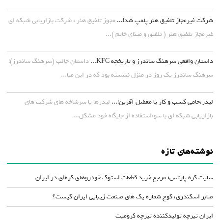
شرکت غیرمجاز تلفیق هنر پلمپ شد!...
مجوز تلفیق هنر : شرکت بازاریابی شبکه ای
غیرمجاز تلفیق هنر ( تلفیق و مینای خاتم )...
داستان واقعی سرهنگ ساندرز و تاریخچه KFC...
داستان جالب (سرهنگ ساندرز)!
سرهنگ ساندرز یک روز در منزل نشسته بود که در این میا...
لیدر،حامی کسب و کار یا معضل آفرین!...
لیدرها یا سرشاخه های شرکت های
بازاریابی شبکه ای با سوءاستفاده از جایگاه خود مشکل...
نوشته‌های تازه
سایت کره پارتس؛ مرجع خرید قطعات استوک خودروهای کره‌ای در ایران
صابر اسکندری، کوچ شماره یک های صنعت زیبایی ایران کیست؟
ایران تیرچه تولیدکننده تیرچه کرومیت