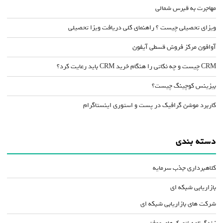
مهاجرت به قبرس شمالی
ویزای تحصیلی چیست ؟ راهنمای کلی دریافت ویزا تحصیلی
آوافون مرکز فروش قسطی آیفون
CRM چیست و چه نکاتی را هنگام خرید CRM باید رعایت کرد؟
بیزینس کوچینگ چیست؟
کاربرد موشن گرافیک در پست و استوری اینستاگرام
دسته بندی
کلاهبرداری جذب سرمایه
بازاریابی شبکه ای
شرکت های بازاریابی شبکه ای