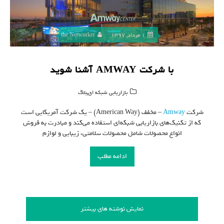
1 مرداد, 1397
the Networker
با شرکت AMWAY آشنا شوید
,
بازاریابی شبکه ای
بلاگ
شرکت
Amway
– مخفف (American Way) – یک شرکت آمریکایی است
که از تکنیک‌های بازاریابی شبکه‌ای استفاده می‌کند و مبادرت به فروش
انواع محصولات شامل محصولات سلامتی، زیبایی و لوازم
ادامه مطلب
نمایش نوشته های بیشتر