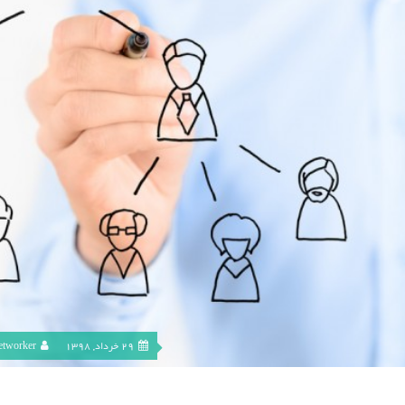
29 خرداد, 1398
etworker