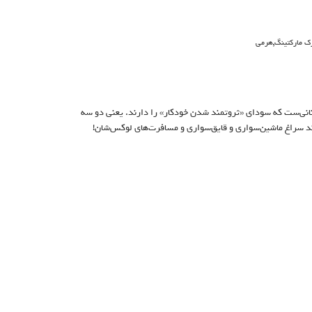
,
رک مارکتینگ
هرمی
انی‌ست که سودای «ثروتمند شدن خودکار» را دارند. یعنی دو سه
روند سراغ ماشین‌سواری و قایق‌سواری و مسافرت‌های لوکس‌شان!