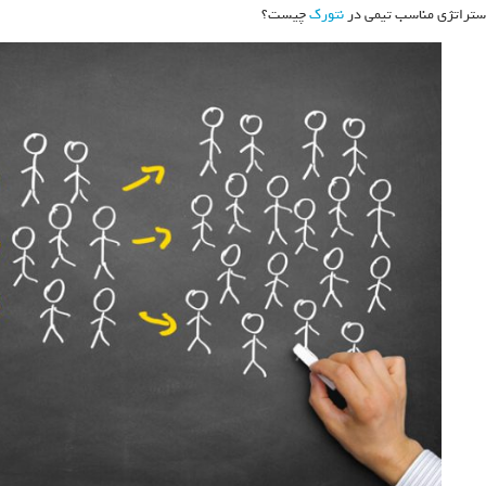
ستراتژی مناسب تیمی در
نتورک
چیست؟