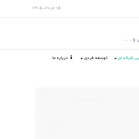
15 مرداد, 1405
 . . .
ابی شبکه ای
توسعه فردی
درباره ما