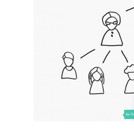
the N