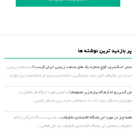
پر بازدید ترین نوشته ها
صابر اسکندری، کوچ شماره یک های صنعت زیبایی ایران کیست؟...
صنعت زیبایی
ایران در سال‌های اخیر رشد چشمگیری داشته و بسیاری از متخصصان این حوزه...
من کسی رو ندارم که بیارم زیر مجموعم !...
اولین مورد اینکه هر شخص در
موبایلش حداقل ۱۵۰ تا ۲۰۰ تا مخاطب داره، پس مشکل اصلی...
همه چیز در مورد ابر باشگاه اقتصادی تخفیفات...
مدتی است که شرکتی با نام
تخفیفات یا همان ابر باشگاه اقتصادی تخفیفات در حال فعالی...