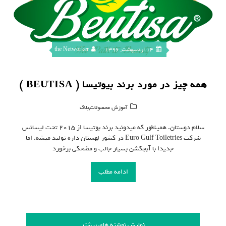
14 اردیبهشت, 1396
the Networker
همه چیز در مورد برند بیوتیسا ( BEUTISA )
,
آموزش محصولات
بلاگ
سلام دوستان. همینطور که میدونید برند بوتیسا از ۲۰۱۵ تحت لیسانس
شرکت Euro Gulf Toiletries در کشور لهستان داره تولید میشه. اما
جدیدا با آبجکشن بسیار جالب و مضحکی برخورد
ادامه مطلب
نمایش نوشته های بیشتر