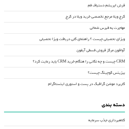
فرش ابریشم دستباف قم
کرج ویلا مرجع تخصصی خرید ویلا در کرج
مهاجرت به قبرس شمالی
ویزای تحصیلی چیست ؟ راهنمای کلی دریافت ویزا تحصیلی
آوافون مرکز فروش قسطی آیفون
CRM چیست و چه نکاتی را هنگام خرید CRM باید رعایت کرد؟
بیزینس کوچینگ چیست؟
کاربرد موشن گرافیک در پست و استوری اینستاگرام
دسته بندی
کلاهبرداری جذب سرمایه