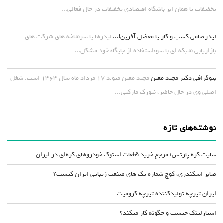
تخفیفات یا همان ابر باشگاه اقتصادی تخفیفات در حال فعالی...
لیدر،حامی کسب و کار یا معضل آفرین!...
لیدرها یا سرشاخه های شرکت های
بازاریابی شبکه ای با سوءاستفاده از جایگاه خود مشکل...
بیوگرافی دکتر مجید معین
مجید معین متولد ۱۷ مرداد ماه سال ۱۳۶۳ است. شغل
اصلی وی در حال حاضر، نتورک مارکتی...
نوشته‌های تازه
سایت کره پارتس؛ مرجع خرید قطعات استوک خودروهای کره‌ای در ایران
صابر اسکندری، کوچ شماره یک های صنعت زیبایی ایران کیست؟
ایران تیرچه تولیدکننده تیرچه کرومیت
استارلینک چیست و چگونه کار میکند؟