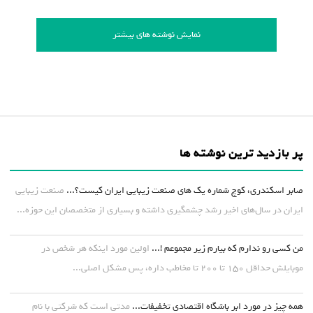
نمایش نوشته های بیشتر
پر بازدید ترین نوشته ها
صابر اسکندری، کوچ شماره یک های صنعت زیبایی ایران کیست؟...
صنعت زیبایی
ایران در سال‌های اخیر رشد چشمگیری داشته و بسیاری از متخصصان این حوزه...
من کسی رو ندارم که بیارم زیر مجموعم !...
اولین مورد اینکه هر شخص در
موبایلش حداقل ۱۵۰ تا ۲۰۰ تا مخاطب داره، پس مشکل اصلی...
همه چیز در مورد ابر باشگاه اقتصادی تخفیفات...
مدتی است که شرکتی با نام