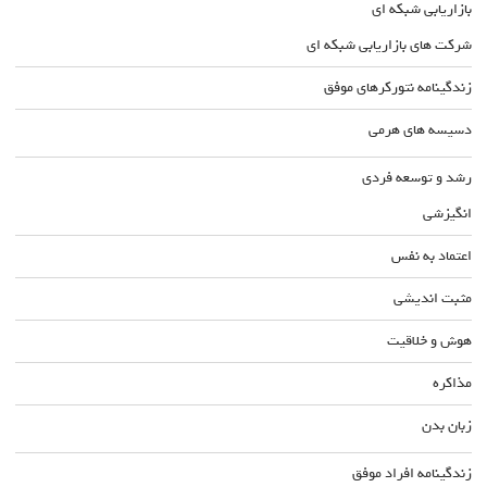
بازاریابی شبکه ای
شرکت های بازاریابی شبکه ای
زندگینامه نتورکرهای موفق
دسیسه های هرمی
رشد و توسعه فردی
انگیزشی
اعتماد به نفس
مثبت اندیشی
هوش و خلاقیت
مذاکره
زبان بدن
زندگینامه افراد موفق