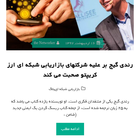
16 اردیبهشت, 1397
the Networker
رندی گیج بر علیه شرکتهای بازاریابی شبکه ای ارز
کریپتو صحبت می کند
,
بازاریابی شبکه ای
بلاگ
رندی گیج یکی از منتقدان فکری است. او نویسنده یازده کتاب می باشد که
به ۲۵ زبان ترجمه شده است، از جمله کتاب ریسک کردن یک ایمنی جدید
(ضامن ،
ادامه مطلب