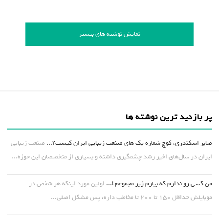
نمایش نوشته های بیشتر
پر بازدید ترین نوشته ها
صابر اسکندری، کوچ شماره یک های صنعت زیبایی ایران کیست؟...
صنعت زیبایی
ایران در سال‌های اخیر رشد چشمگیری داشته و بسیاری از متخصصان این حوزه...
من کسی رو ندارم که بیارم زیر مجموعم !...
اولین مورد اینکه هر شخص در
موبایلش حداقل ۱۵۰ تا ۲۰۰ تا مخاطب داره، پس مشکل اصلی...