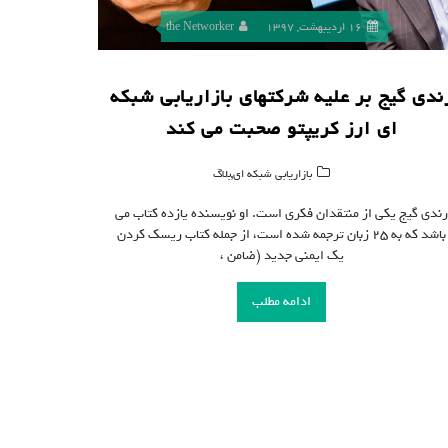
16 اردیبهشت, 1397
the Networker
ندی گیج بر علیه شرکتهای بازاریابی شبکه
ای ارز کریپتو صحبت می کند
,
بازاریابی شبکه ای
بلاگ
ندی گیج یکی از منتقدان فکری است. او نویسنده یازده کتاب می
باشد که به ۲۵ زبان ترجمه شده است، از جمله کتاب ریسک کردن
یک ایمنی جدید (ضامن ،
ادامه مطلب