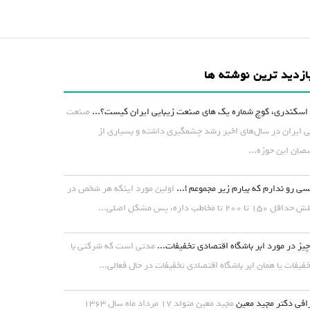
ازدید ترین نوشته ها
اسکندری، کوچ شماره یک های صنعت زیبایی ایران کیست؟...
صنعت
ی ایران در سال‌های اخیر رشد چشمگیری داشته و بسیاری از
ان این حوزه...
ی رو ندارم که بیارم زیر مجموعم !...
اولین مورد اینکه هر شخص در
۱ تا ۲۰۰ تا مخاطب داره، پس مشکل اصلی...
یز در مورد ابر باشگاه اقتصادی تخفیفات...
مدتی است که شرکتی با
خفیفات یا همان ابر باشگاه اقتصادی تخفیفات در حال فعالی...
افی دکتر مجید معین
مجید معین متولد ۱۷ مرداد ماه سال ۱۳۶۳