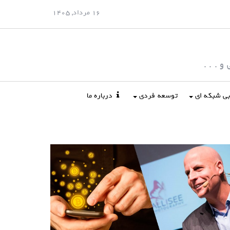
16 مرداد, 1405
 . . .
ابی شبکه ای
توسعه فردی
درباره ما