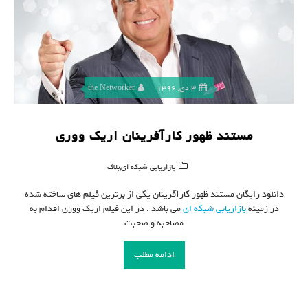
3 دی, 1396
the Networker
مستند ظهور کارآفرینان اریک ووری
,
بازاریابی شبکه ای
بلاگ
دانلود رایگان مستند ظهور کارآفرینان یکی از برترین فیلم های ساخته شده
در زمینه
بازاریابی شبکه ای
می باشد . در این فیلم اریک ووری اقدام به
مصاحبه و صحبت
ادامه مطلب