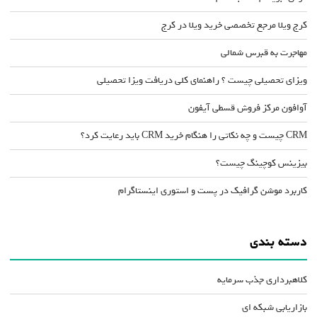
کرج ویلا مرجع تخصصی خرید ویلا در کرج
مهاجرت به قبرس شمالی
ویزای تحصیلی چیست ؟ راهنمای کلی دریافت ویزا تحصیلی
آوافون مرکز فروش قسطی آیفون
CRM چیست و چه نکاتی را هنگام خرید CRM باید رعایت کرد؟
بیزینس کوچینگ چیست؟
کاربرد موشن گرافیک در پست و استوری اینستاگرام
دسته بندی
کلاهبرداری جذب سرمایه
بازاریابی شبکه ای