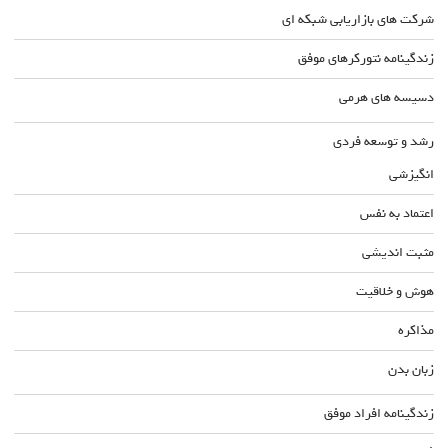
شرکت های بازاریابی شبکه ای
زندگینامه نتورکرهای موفق
دسیسه های هرمی
رشد و توسعه فردی
انگیزشی
اعتماد به نفس
مثبت اندیشی
هوش و خلاقیت
مذاکره
زبان بدن
زندگینامه افراد موفق