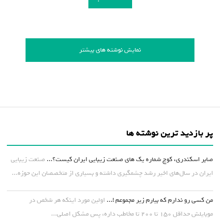
نمایش نوشته های بیشتر
پر بازدید ترین نوشته ها
صابر اسکندری، کوچ شماره یک های صنعت زیبایی ایران کیست؟...
صنعت زیبایی
ایران در سال‌های اخیر رشد چشمگیری داشته و بسیاری از متخصصان این حوزه...
من کسی رو ندارم که بیارم زیر مجموعم !...
اولین مورد اینکه هر شخص در
موبایلش حداقل ۱۵۰ تا ۲۰۰ تا مخاطب داره، پس مشکل اصلی...