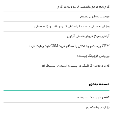
کرج ویلا مرجع تخصصی خرید ویلا در کرج
مهاجرت به قبرس شمالی
ویزای تحصیلی چیست ؟ راهنمای کلی دریافت ویزا تحصیلی
آوافون مرکز فروش قسطی آیفون
CRM چیست و چه نکاتی را هنگام خرید CRM باید رعایت کرد؟
بیزینس کوچینگ چیست؟
کاربرد موشن گرافیک در پست و استوری اینستاگرام
دسته بندی
کلاهبرداری جذب سرمایه
بازاریابی شبکه ای