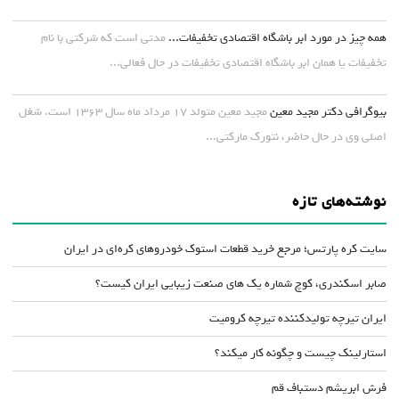
همه چیز در مورد ابر باشگاه اقتصادی تخفیفات...
مدتی است که شرکتی با نام
تخفیفات یا همان ابر باشگاه اقتصادی تخفیفات در حال فعالی...
بیوگرافی دکتر مجید معین
مجید معین متولد ۱۷ مرداد ماه سال ۱۳۶۳ است. شغل
اصلی وی در حال حاضر، نتورک مارکتی...
نوشته‌های تازه
سایت کره پارتس؛ مرجع خرید قطعات استوک خودروهای کره‌ای در ایران
صابر اسکندری، کوچ شماره یک های صنعت زیبایی ایران کیست؟
ایران تیرچه تولیدکننده تیرچه کرومیت
استارلینک چیست و چگونه کار میکند؟
فرش ابریشم دستباف قم