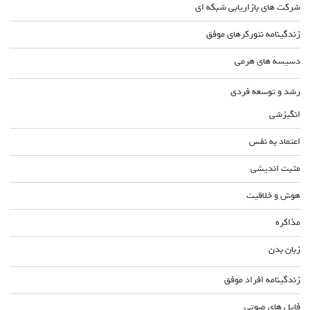
شرکت های بازاریابی شبکه ای
زندگینامه نتورکرهای موفق
دسیسه های هرمی
رشد و توسعه فردی
انگیزشی
اعتماد به نفس
مثبت اندیشی
هوش و خلاقیت
مذاکره
زبان بدن
زندگینامه افراد موفق
فایل های صوتی