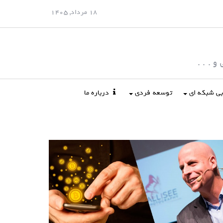
18 مرداد, 1405
 . . .
ابی شبکه ای
توسعه فردی
درباره ما