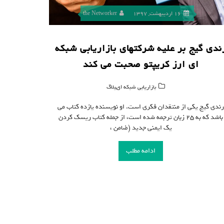
16 اردیبهشت, 1397
the Networker
ندی گیج بر علیه شرکتهای بازاریابی شبکه
ای ارز کریپتو صحبت می کند
,
بازاریابی شبکه ای
بلاگ
ندی گیج یکی از منتقدان فکری است. او نویسنده یازده کتاب می
باشد که به ۲۵ زبان ترجمه شده است، از جمله کتاب ریسک کردن
یک ایمنی جدید (ضامن ،
ادامه مطلب