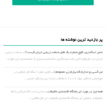
پر بازدید ترین نوشته ها
صابر اسکندری، کوچ شماره یک های صنعت زیبایی ایران کیست؟...
صنعت زیبایی
ایران در سال‌های اخیر رشد چشمگیری داشته و بسیاری از متخصصان این حوزه...
من کسی رو ندارم که بیارم زیر مجموعم !...
اولین مورد اینکه هر شخص در
موبایلش حداقل ۱۵۰ تا ۲۰۰ تا مخاطب داره، پس مشکل اصلی...
همه چیز در مورد ابر باشگاه اقتصادی تخفیفات...
مدتی است که شرکتی با نام
تخفیفات یا همان ابر باشگاه اقتصادی تخفیفات در حال فعالی...