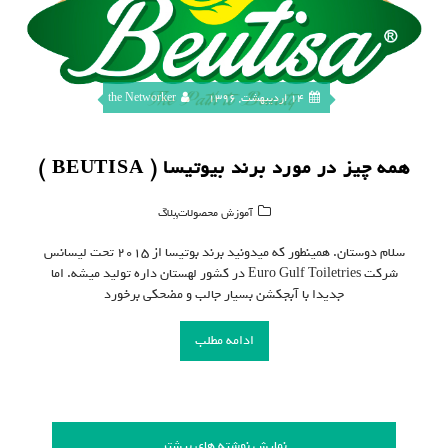
14 اردیبهشت, 1396
the Networker
همه چیز در مورد برند بیوتیسا ( BEUTISA )
,
آموزش محصولات
بلاگ
سلام دوستان. همینطور که میدونید برند بوتیسا از ۲۰۱۵ تحت لیسانس
شرکت Euro Gulf Toiletries در کشور لهستان داره تولید میشه. اما
جدیدا با آبجکشن بسیار جالب و مضحکی برخورد
ادامه مطلب
نمایش نوشته های بیشتر