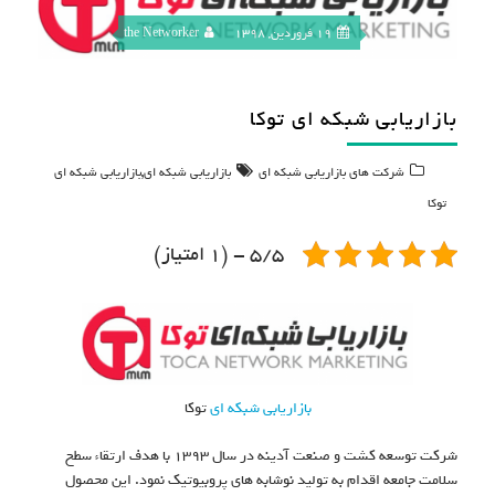
19 فروردین, 1398
the Networker
بازاریابی شبکه ای توکا
,
شرکت های بازاریابی شبکه ای
بازاریابی شبکه ای
بازاریابی شبکه ای
توکا
5/5 - (1 امتیاز)
بازاریابی شبکه ای
توکا
شرکت توسعه کشت و صنعت آدینه در سال ۱۳۹۳ با هدف ارتقاء سطح
سلامت جامعه اقدام به تولید نوشابه های پروبیوتیک نمود. این محصول