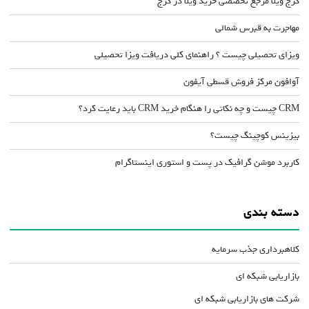
کرج ویلا مرجع تخصصی خرید ویلا در کرج
مهاجرت به قبرس شمالی
ویزای تحصیلی چیست ؟ راهنمای کلی دریافت ویزا تحصیلی
آوافون مرکز فروش قسطی آیفون
CRM چیست و چه نکاتی را هنگام خرید CRM باید رعایت کرد؟
بیزینس کوچینگ چیست؟
کاربرد موشن گرافیک در پست و استوری اینستاگرام
دسته بندی
کلاهبرداری جذب سرمایه
بازاریابی شبکه ای
شرکت های بازاریابی شبکه ای