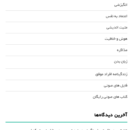
انگیزشی
اعتماد به نفس
مثبت اندیشی
هوش و خلاقیت
مذاکره
زبان بدن
زندگینامه افراد موفق
فایل های صوتی
کتاب های صوتی رایگان
آخرین دیدگاه‌ها