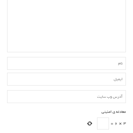
معادله ی امنیتی
*
=
6
×
3