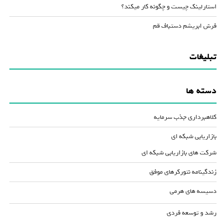
استارلینک چیست و چگونه کار میکند؟
فرش ابریشم دستباف قم
تبلیغات
دسته ها
کلاهبرداری جذب سرمایه
بازاریابی شبکه ای
شرکت های بازاریابی شبکه ای
زندگینامه نتورکرهای موفق
دسیسه های هرمی
رشد و توسعه فردی