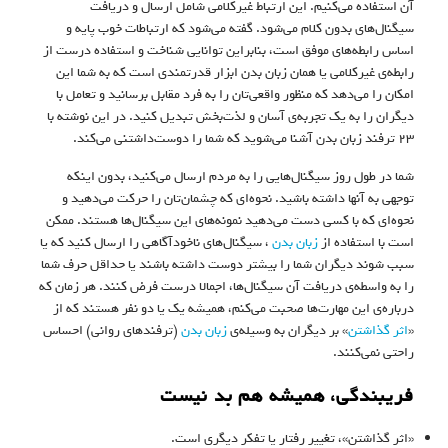
آن استفاده می‌کنیم. این ارتباط غیرکلامی شامل ارسال و دریافت
سیگنال‌های بدون کلام می‌شود. گفته می‌شود که ارتباطات خوب پایه و
اساس رابطه‌های موفق است، بنابراین توانایی شناخت و استفاده درست از
رابطه‌ی غیرکلامی یا همان زبان بدن ابزار قدرتمندی است که به شما این
امکان را می‌دهد که منظور واقعی‌تان را به فرد مقابل برسانید و تعامل با
دیگران را به یک تجربه‌ی آسان و لذت‌بخش تبدیل کنید. در این نوشته با
۲۳ ترفند زبان بدن آشنا می‌شوید که شما را دوست‌داشتنی می‌کند.
شما در طول روز سیگنال‌هایی را به مردم ارسال می‌کنید، بدون اینکه
توجهی به آنها داشته باشید. نحوه‌‌ای که چشمان‌تان را حرکت می‌دهید و
نحوه‌ای که با کسی دست می‌دهید نمونه‌های این سیگنال‌ها هستند. ممکن
است با استفاده از
زبان بدن
، سیگنال‌های ناخودآگاهی را ارسال کنید که یا
سبب شوند دیگران شما را بیشتر دوست داشته باشند یا حداقل حرف شما
را به واسطه‌ی دریافت آن سیگنال‌ها، اجمالا درست فرض کنند. هر زمان که
درباره‌ی این مهارت‌ها صحبت می‌کنم، همیشه یک یا دو نفر هستند که از
«
اثر گذاشتن
» بر دیگران به وسیله‌ی
زبان بدن
(ترفندهای روانی) احساس
راحتی نمی‌کنند.
فریبندگی، همیشه هم بد نیست
«اثر گذاشتن»، تغییر رفتار یا تفکر دیگری است.