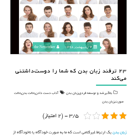
4 اردیبهشت, 1398
the Networker
۲۳ ترفند زبان بدن که شما را دوست‌داشتنی
می‌کند
,
,
,
,
بلاگ
رشد و توسعه فردی
زبان بدن
آداب دست دادن
حالت بدن
حالت
,
صورت
زبان بدن
3/5 - (2 امتیاز)
زبان بدن
یک ارتباط غیرکلامی است که ما به صورت خودآگاه یا ناخودآگاه از