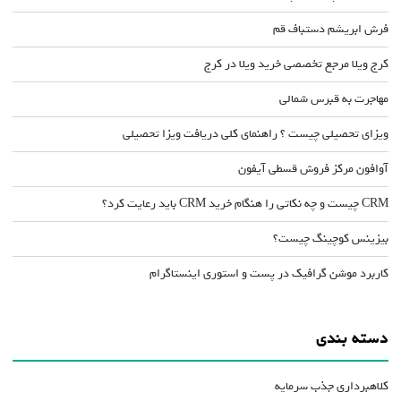
فرش ابریشم دستباف قم
کرج ویلا مرجع تخصصی خرید ویلا در کرج
مهاجرت به قبرس شمالی
ویزای تحصیلی چیست ؟ راهنمای کلی دریافت ویزا تحصیلی
آوافون مرکز فروش قسطی آیفون
CRM چیست و چه نکاتی را هنگام خرید CRM باید رعایت کرد؟
بیزینس کوچینگ چیست؟
کاربرد موشن گرافیک در پست و استوری اینستاگرام
دسته بندی
کلاهبرداری جذب سرمایه