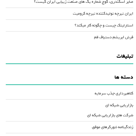
صابر اسکندری، کوچ شماره یک های صنعت زیبایی ایران کیست؟
ایران تیرچه تولیدکننده تیرچه کرومیت
استارلینک چیست و چگونه کار میکند؟
فرش ابریشم دستباف قم
تبلیغات
دسته ها
کلاهبرداری جذب سرمایه
بازاریابی شبکه ای
شرکت های بازاریابی شبکه ای
زندگینامه نتورکرهای موفق