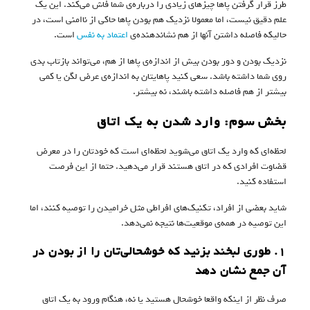
طرز قرار گرفتن پاها چیزهای زیادی را درباره‌ی شما فاش می‌کند. این یک
علم دقیق نیست، اما معمولا نزدیک هم بودن پاها حاکی از ناامنی است، در
حالیکه فاصله داشتن آنها از هم نشاندهنده‌ی
اعتماد به نفس
است.
نزدیک بودن و دور بودن بیش از اندازه‌ی پاها از هم، می‌‌تواند بازتاب بدی
روی شما داشته باشد. سعی کنید پاهایتان به اندازه‌ی عرض لگن یا کمی
بیشتر از هم فاصله داشته باشند، نه بیشتر.
بخش سوم: وارد شدن به یک اتاق
لحظه‌ای که وارد یک اتاق می‌شوید لحظه‌ای است که خودتان را در معرض
قضاوت افرادی که در اتاق هستند قرار می‌دهید. حتما از این فرصت
استفاده کنید.
شاید بعضی از افراد، تکنیک‌های افراطی مثل خرامیدن را توصیه کنند، اما
این توصیه در همه‌ی موقعیت‌ها نتیجه نمی‌دهد.
۱. طوری لبخند بزنید که خوشحالی‌تان را از بودن در
آن جمع نشان دهد
صرف نظر از اینکه واقعا خوشحال هستید یا نه، هنگام ورود به یک اتاق