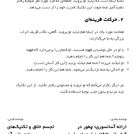
نکته اینجا است که نباید لو بروید. لحظه‌ای که فرد مورد نظر متوجه رفتار
تقلیدآمیز شما شود، این تکنیک قدرت خود را از دست می‌دهد.
۲. حرکات قرینه‌ای
همانند مورد بالا، در اینجا هم نباید لو بروید. گاهی، نکات ظریف اثرات
بزرگی به جا می‌گذارند:
با او در حال نوشیدن قهوه هستید. او فنجان را برمی‌دارد که قهوه
بنوشد؟ شما هم این کار را انجام دهید.
او لبخند می‌زند؟ شما هم لبخند بزنید (این کار آسانی است).
او اندکی به شما نزدیک‌تر می‌شود. شما هم این کار را انجام دهید.
بار دیگر تکرار می‌کنم که لو نروید و مصنوعی رفتار نکنید. از این تکنیک
باید مرتبا و بدون جلب توجه استفاده کنید.
ر
نوشته بعدی :
نوشته قبلی:
ارائه‌ آسانسوری؛ چطور در
تجسم خلاق و تکنیک‌های
ا