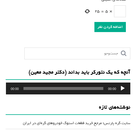
25
=
5
×
آنچه که یک نتورکر باید بداند (دکتر مجید معین)
پخش‌کننده
00:00
00:00
صوت
نوشته‌های تازه
سایت کره پارتس؛ مرجع خرید قطعات استوک خودروهای کره‌ای در ایران