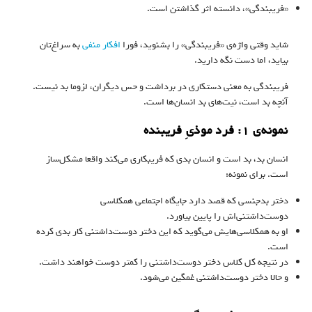
«فریبندگی»، دانسته اثر گذاشتن است.
شاید وقتی واژه‌ی «فریبندگی» را بشنوید، فورا
افکار منفی
به سراغ‌تان
بیاید، اما دست نگه دارید.
فریبندگی به معنی دستکاری در برداشت و حس دیگران، لزوما بد نیست.
آنچه بد است، نیت‌های بد انسان‌ها است.
نمونه‌ی ۱: فرد موذیِ فریبنده
انسان بد، بد است و انسان‌ بدی که فریبکاری می‌کند واقعا مشکل‌ساز
است. برای نمونه:
دختر بدجنسی که قصد دارد جایگاه اجتماعی همکلاسی
دوست‌داشتنی‌اش را پایین بیاورد.
او به همکلاسی‌هایش می‌گوید که این دختر دوست‌داشتنی کار بدی کرده
است.
در نتیجه‌ کل کلاس دختر دوست‌داشتنی را کمتر دوست خواهند داشت.
و حالا دختر دوست‌داشتنی غمگین می‌شود.