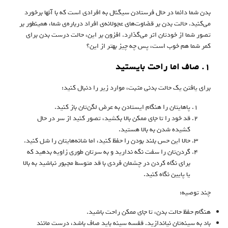
بدن شما دائما در حال فرستادن سیگنال به افرادی است که با آنها برخورد
می‌کنید. حالت بدن بر قضاوت‌های عجولانه‌ی افراد درباره‌ی شما، همینطور بر
تصور شما از خودتان اثر می‌گذارد. افزون بر این، حالت درست بدن برای
کمر شما هم خوب است، پس چه چیز بهتر از این؟
۱. صاف اما راحت بایستید
برای یافتن یک حالت بدنی مثبت، موارد زیر را دنبال کنید:
پاهایتان را هنگام ایستادن به عرض لگن‌تان باز کنید.
قد خود را تا جای ممکن بالا بکشید، تصور کنید از سر در حال
کشیده شدن به بالا هستید.
حالا این حس بلند بودن را حفظ کنید، اما شانه‌هایتان را شل کنید.
گردن‌تان را سفت نگه ندارید و به سرتان طوری زاویه بدهید که
برای نگاه‌ کردن در چشمان فردی با قد متوسط مجبور نباشید به بالا
یا پایین نگاه کنید.
چند توصیه:
هنگام حفظ حالت بدن، تا جای ممکن راحت باشید.
باد به سینه‌تان نیاندازید. قفسه سینه باید صاف باشد، درست مانند