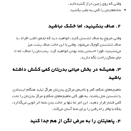
وقتی که روی زمین دراز کشیده‌اید.
شانه‌هایتان را کمی به عقب بکشید.
۲. صاف بنشینید، اما خشک نباشید
وقتی شروع به صاف نشستن کنید، خواهید دید که جثه‌‌ی اغلب افراد، با
صاف ننشستن کوچک می‌شود. وقتی با این حالت صاف پشت میز
می‌نشینید، فورا احساس بلند بودن خواهید کرد. پشت‌تان را صاف، اما تا
جای ممکن راحت نگه دارید.
۳. همیشه در بخش میانی بدن‌تان کمی کشش داشته
باشید
ماهیچه‌های شکم، کمر و ناحیه‌ی مرکزی بدن‌تان هرگز نباید هنگام ایستادن
یا نشستن شل باشند. به طور کلی ماهیچه‌های شکم و مرکز بدن‌تان را تحت
کمی فشار قرار دهید. این امر نه تنها بر حالت بدن شما اثر خوبی می‌گذارد،
بلکه با وقار راه رفتن را برای شما آسان می‌کند.
۴. پاهایتان را به عرض لگن از هم جدا کنید