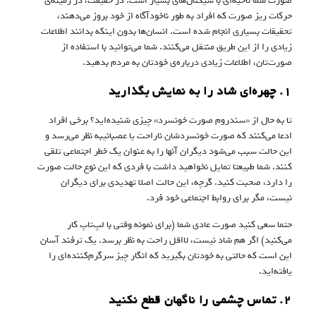
صورت شما ناحیه‌ای با سیگنال‌های بسیار است. در حقیقت، در زمینه‌ی
حرکات ریز صورت که افراد به طور ناخودآگاه از خود بروز می‌دهند،
تحقیقات بسیاری انجام شده است. انسان‌ها بدون اینکه بدانند اطلاعات
زیادی را از این طریق منتقل می‌کنند. شما می‌توانید با استفاده از
صورت‌تان، اطلاعات زیادی درباره‌ی خودتان به مردم بدهید.
۱. چهره‌ا‌ی شاد را به نمایش بگذارید
تا به حال از «سندروم صورت خونسرد» چیزی شنیده‌اید؟ برخی افراد
ادعا می‌کنند که صورت خونسردشان ناراحت یا عصبانیبه نظر می‌رسد و
این حالت سبب می‌شود دیگران آنها را به عنوان یک خطر اجتماعی تلقی
کنند. شما طبیعتا تمایل نخواهید داشت با فردی که این نوع حالت صورت
را دارد، صحبت کنید. گرچه، این حالت اصلا تهدیدی برای دیگران
نیست، مگر برای روابط اجتماعی خود فرد.
حتما سعی کنید صورت عادی شما (برای نمونه وقتی با لپ‌تاپ کار
می‌کنید) اگر هم شاد نیست، لااقل راحت به نظر برسد. یک ترفند آسان
این است که حالتی به خودتان بگیرید که انگار چیز سرگرم‌کننده‌ای را
یافته‌اید.
۲. تماس چشمی را ناگهان قطع نکنید