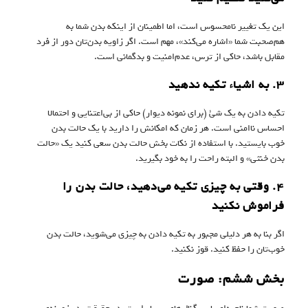
این یک تغییر نامحسوس است، اما اطمینان از اینکه بدن شما به
هم‌صحبت شما «اشاره می‌کند»، مهم است. اگر زاویه بدن‌تان دور از فرد
مقابل باشد، حاکی از ترس، عدم‌امنیت و بدگمانی است.
۳. به اشیاء تکیه ندهید
تکیه دادن به یک شئ (برای نمونه دیوار) حاکی از بی‌اعتنایی و احتمالا
احساس ناامنی است. هر زمان که امکانش را دارید با یک حالت بدن
خوب بایستید. با استفاده از نکات بخش حالت بدن سعی کنید یک «حالت
بدن خنثی» و البته راحت را به خود بگیرید.
۴. وقتی به چیزی تکیه می‌دهید، حالت بدن را
فراموش نکنید
اگر بنا به هر دلیلی مجبور به تکیه دادن به چیزی می‌شوید، حالت بدن
خوب‌تان را حفظ کنید. قوز نکنید.
بخش ششم: صورت