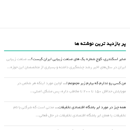
پر بازدید ترین نوشته ها
صابر اسکندری، کوچ شماره یک های صنعت زیبایی ایران کیست؟...
صنعت زیبایی
ایران در سال‌های اخیر رشد چشمگیری داشته و بسیاری از متخصصان این حوزه...
من کسی رو ندارم که بیارم زیر مجموعم !...
اولین مورد اینکه هر شخص در
موبایلش حداقل ۱۵۰ تا ۲۰۰ تا مخاطب داره، پس مشکل اصلی...
همه چیز در مورد ابر باشگاه اقتصادی تخفیفات...
مدتی است که شرکتی با نام
تخفیفات یا همان ابر باشگاه اقتصادی تخفیفات در حال فعالی...