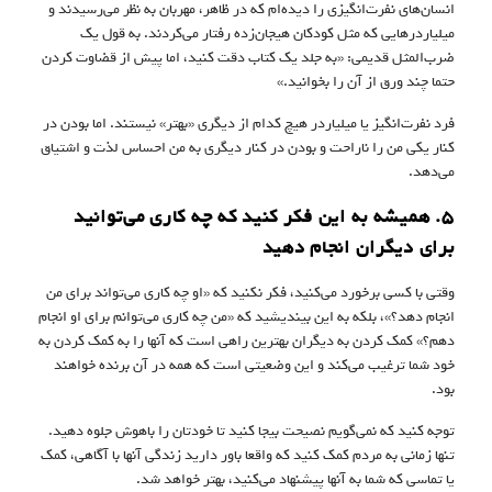
انسان‌های نفرت‌انگیزی را دیده‌ام که در ظاهر، مهربان به نظر می‌رسیدند و
میلیاردرهایی که مثل کودکان هیجان‌زده رفتار می‌کردند. به قول یک
ضرب‌المثل قدیمی: «به جلد یک کتاب دقت کنید، اما پیش از قضاوت کردن
حتما چند ورق از آن را بخوانید.»
فرد نفرت‌انگیز یا میلیاردر هیچ کدام از دیگری «بهتر» نیستند. اما بودن در
کنار یکی من را ناراحت و بودن در کنار دیگری به من احساس لذت و اشتیاق
می‌دهد.
۵. همیشه به این فکر کنید که چه کاری می‌توانید
برای دیگران انجام دهید
وقتی با کسی برخورد می‌کنید، فکر نکنید که «او چه کاری می‌تواند برای من
انجام دهد؟»، بلکه به این بیندیشید که «من چه کاری می‌توانم برای او انجام
دهم؟» کمک کردن به دیگران بهترین راهی است که آنها را به کمک کردن به
خود شما ترغیب می‌کند و این وضعیتی است که همه در آن برنده خواهند
بود.
توجه کنید که نمی‌گویم نصیحت بیجا کنید تا خودتان را باهوش جلوه دهید.
تنها زمانی به مردم کمک کنید که واقعا باور دارید زندگی آنها با آگاهی، کمک
یا تماسی که شما به آنها پیشنهاد می‌کنید، بهتر خواهد شد.