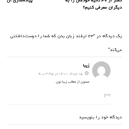
کمتر از ۳۰ ثانیه خودمان را به
پیاده‌سازی آن
ه
دیگران معرفی کنیم؟
ب
ر
ی
یک دیدگاه در “۲۳ ترفند زبان بدن که شما را دوست‌داشتنی
ن
و
می‌کند”
ش
زیبا
ت
15 مرداد, 1401 در 3:45 ب.ظ
ه
ممنون از مطالب زیبا تون
پاسخ
دیدگاه خود را بنویسید