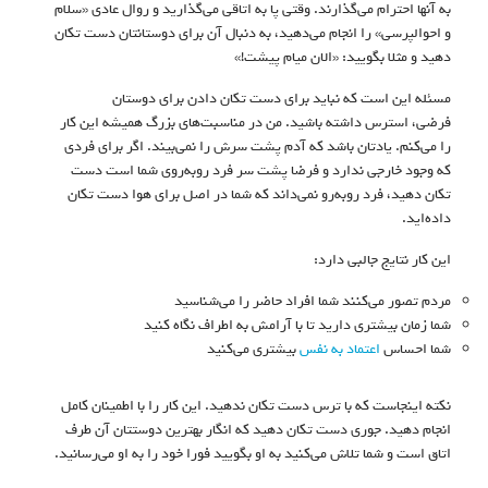
به آنها احترام می‌گذارند. وقتی پا به اتاقی می‌گذارید و روال عادی «سلام
و احوالپرسی» را انجام می‌دهید، به دنبال آن برای دوستانتان دست تکان
دهید و مثلا بگویید: «الان میام پیشت!»
مسئله این است که نباید برای دست تکان دادن برای دوستان
فرضی، استرس داشته باشید. من در مناسبت‌های بزرگ همیشه این کار
را می‌کنم. یادتان باشد که آدم پشت سرش را نمی‌بیند. اگر برای فردی
که وجود خارجی ندارد و فرضا پشت سر فرد روبه‌روی شما است دست
تکان دهید، فرد روبه‌رو نمی‌داند که شما در اصل برای هوا دست تکان
داده‌اید.
این کار نتایج جالبی دارد:
مردم تصور می‌کنند شما افراد حاضر را می‌شناسید
شما زمان بیشتری دارید تا با آرامش به اطراف نگاه کنید
شما احساس
اعتماد به نفس
بیشتری می‌کنید
نکته اینجاست که با ترس دست تکان ندهید. این کار را با اطمینان کامل
انجام دهید. جوری دست تکان دهید که انگار بهترین دوستتان آن طرف
اتاق است و شما تلاش می‌کنید به او بگویید فورا خود را به او می‌رسانید.