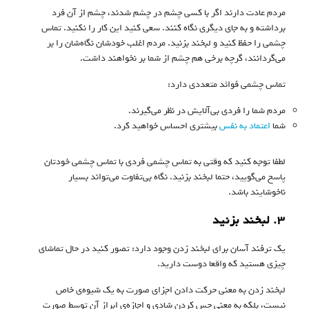
مردم عادت دارند اگر با کسی چشم در چشم شدند، چشم از آن فرد
برداشته و به جای دیگری نگاه کنند. سعی کنید این کار را نکنید. تماس
چشمی را حفظ کنید و لبخند بزنید. مردم اغلب خودشان نگاه‌شان را بر
می‌گردانند، گرچه برخی هم چشم از شما بر نخواهند داشت.
تماس چشمی فوائد متعددی دارد:
مردم شما را فردی بی‌آلایش در نظر می‌گیرند.
شما
اعتماد به نفس
بیشتری احساس خواهید کرد.
لطفا توجه کنید که وقتی به تماس چشمی فردی با تماس چشمی خودتان
پاسخ می‌گویید، حتما لبخند بزنید. نگاه بی‌تفاوت می‌تواند بسیار
ناخوشایند باشد.
۳. لبخند بزنید
یک ترفند آسان برای لبخند زدن وجود دارد: تصور کنید در حال تماشای
چیزی هستید که واقعا دوست دارید.
لبخند زدن به معنی حرکت دادن اجزای صورت به یک شیوه‌ی خاص
نیست، بلکه به معنی حس کردن شادی و اجازه‌ی ابراز آن توسط صورت