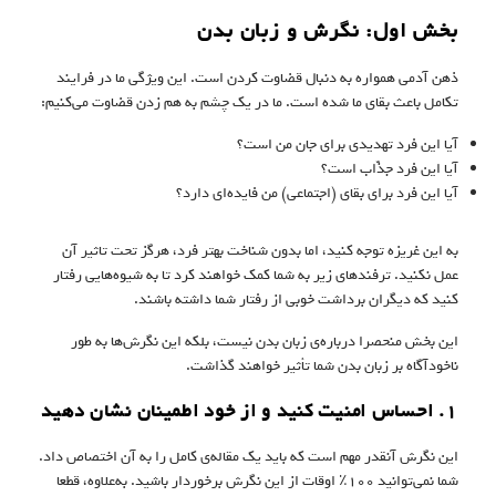
بخش اول: نگرش و زبان بدن
ذهن آدمی همواره به دنبال قضاوت کردن است. این ویژگی ما در فرایند
تکامل باعث بقای ما شده است. ما در یک چشم به هم زدن قضاوت می‌کنیم:
آیا این فرد تهدیدی برای جان من است؟
آیا این فرد جذّاب است؟
آیا این فرد برای بقای (اجتماعی) من فایده‌ای دارد؟
به این غریزه توجه کنید، اما بدون شناخت بهتر فرد، هرگز تحت تاثیر آن
عمل نکنید. ترفندهای زیر به شما کمک خواهند کرد تا به شیوه‌هایی رفتار
کنید که دیگران برداشت خوبی از رفتار شما داشته باشند.
این بخش منحصرا درباره‌ی زبان بدن نیست، بلکه این نگرش‌ها به طور
ناخودآگاه بر زبان بدن شما تأثیر خواهند گذاشت.
۱. احساس امنیت کنید و از خود اطمینان نشان دهید
این نگرش آنقدر مهم است که باید یک مقاله‌ی کامل را به آن اختصاص داد.
شما نمی‌توانید ۱۰۰٪ اوقات از این نگرش برخوردار باشید. به‌علاوه، قطعا